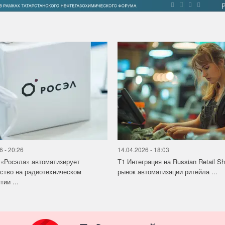
6 - 20:26
14.04.2026 - 18:03
«Росэла» автоматизирует
Т1 Интеграция на Russian Retail S
ство на радиотехническом
рынок автоматизации ритейла ...
ии ...