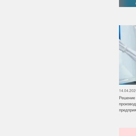
14.04.202
Решение 
производ
предприят