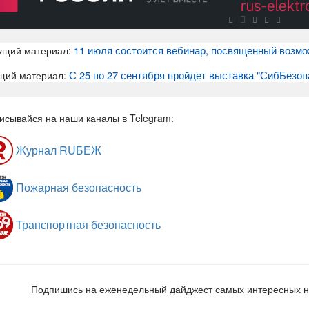
11 июля состоится вебинар, посвященный возм
ущий материал:
С 25 по 27 сентября пройдет выставка "СибБезоп
щий материал:
исывайся на наши каналы в Telegram:
Журнал RUБЕЖ
Пожарная безопасность
Транспортная безопасность
Подпишись на еженедельный дайджест самых интересных 