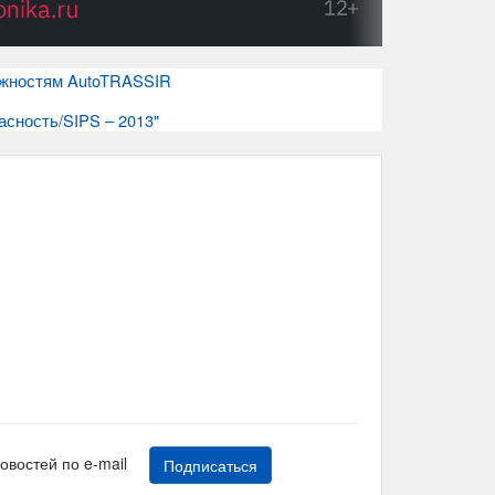
ожностям AutoTRASSIR
асность/SIPS – 2013"
новостей по e-mail
Подписаться