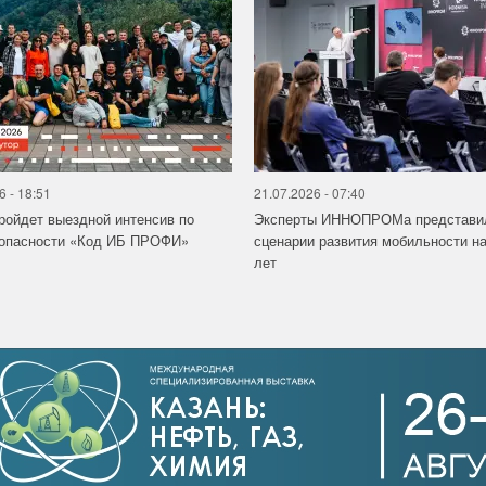
6 - 18:51
21.07.2026 - 07:40
ройдет выездной интенсив по
Эксперты ИННОПРОМа представи
зопасности «Код ИБ ПРОФИ»
сценарии развития мобильности на
лет