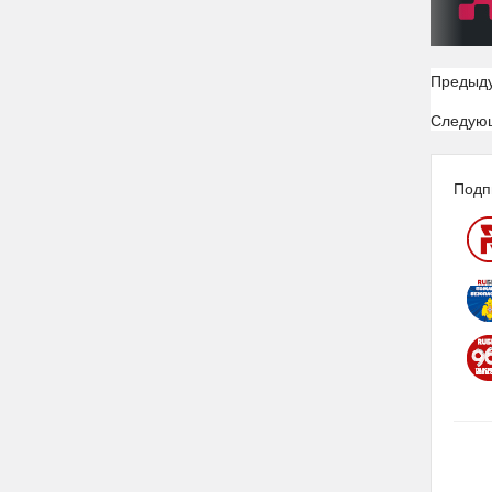
Предыд
Следую
Подп