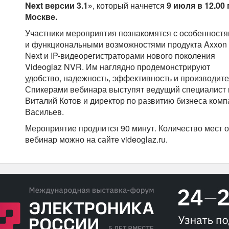
Next версии 3.1»
, который начнется
9 июля в 12.00 
Москве.
Участники мероприятия познакомятся с особенност
и функциональными возможностями продукта Axxon
Next и IP-видеорегистраторами нового поколения
Videoglaz NVR. Им наглядно продемонстрируют
удобство, надежность, эффективность и производите
Спикерами вебинара выступят ведущий специалист к
Виталий Котов и директор по развитию бизнеса ком
Васильев.
Мероприятие продлится 90 минут. Количество мест о
вебинар можно на сайте videoglaz.ru.