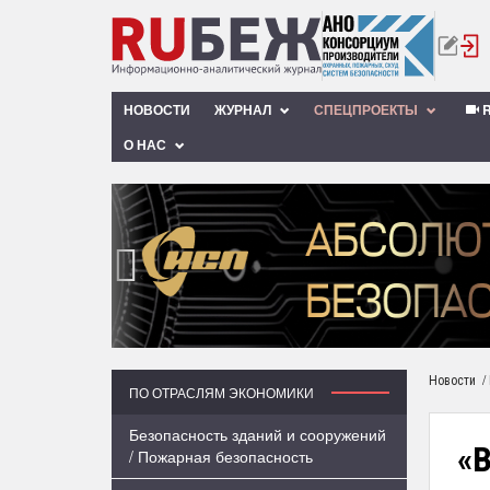
НОВОСТИ
ЖУРНАЛ
СПЕЦПРОЕКТЫ
R
О НАС
‹
/
Новости
ПО ОТРАСЛЯМ ЭКОНОМИКИ
Безопасность зданий и сооружений
«В
/ Пожарная безопасность