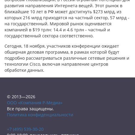
развития направления Интернета вещей. Этот рынок в
ближайшие 10 лет в РФ может достигнуть $273 млрд, из
которых 216 млрд приходятся на частный сектор, 57 млрд -
на государственный. Мировой рынок оценивается
компанией в $19 трлн: 14.4 и 4.6 трлн - частный и
государственный сектора соответственно.
Сегодня, 18 ноября, участников конференции ожидает
обширная деловая программа, в рамках которой будут
подробно рассматриваться различные сетевые решения и
технологии Cisco, включая направление центров
обработки данных.
© 2013—2026
ООО «Компания Р-Медиа»
Все права защищены.
Политика конфиденциальности
+7 (495) 539-30-20