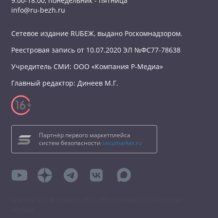
9:00-18:00, понедельник - пятница
info@ru-bezh.ru
Сетевое издание RUБЕЖ, выдано Роскомнадзором.
Реестровая запись от 10.07.2020 ЭЛ №ФС77-78638
Учредитель СМИ: ООО «Компания Р-Медиа»
Главный редактор: Динеев М.Г.
Партнёр первого маркетплейса
систем безопасности
secumarket.ru
total time: 0.5190 s queries: 175 (0.1758 s) memory: 10 240 kb source:
database