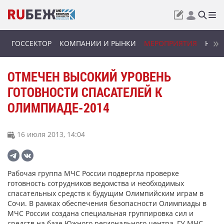
ГОССЕКТОР
КОМПАНИИ И РЫНКИ
МЕРОПРИЯТИЯ
НОВИ
ОТМЕЧЕН ВЫСОКИЙ УРОВЕНЬ
ГОТОВНОСТИ СПАСАТЕЛЕЙ К
ОЛИМПИАДЕ-2014
16 июля 2013, 14:04
Рабочая группа МЧС России подвергла проверке
готовность сотрудников ведомства и необходимых
спасательных средств к будущим Олимпийским играм в
Сочи. В рамках обеспечения безопасности Олимпиады в
МЧС России создана специальная группировка сил и
средств на базе Южного регионального центра, ГУ МЧС