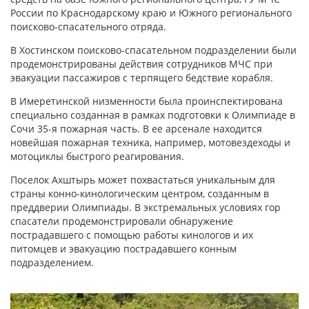
России по Краснодарскому краю и Южного регионального
поисково-спасательного отряда.
В Хостинском поисково-спасательном подразделении были
продемонстрированы действия сотрудников МЧС при
эвакуации пассажиров с терпящего бедствие корабля.
В Имеретинской низменности была проинспектирована
специально созданная в рамках подготовки к Олимпиаде в
Сочи 35-я пожарная часть. В ее арсенале находится
новейшая пожарная техника, например, мотовездеходы и
мотоциклы быстрого реагирования.
Поселок Ахштырь может похвастаться уникальным для
страны конно-кинологическим центром, созданным в
преддверии Олимпиады. В экстремальных условиях гор
спасатели продемонстрировали обнаружение
пострадавшего с помощью работы кинологов и их
питомцев и эвакуацию пострадавшего конным
подразделением.