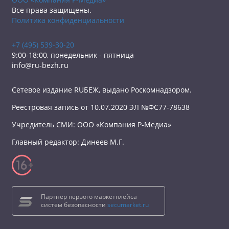
Все права защищены.
Политика конфиденциальности
+7 (495) 539-30-20
9:00-18:00, понедельник - пятница
info@ru-bezh.ru
Сетевое издание RUБЕЖ, выдано Роскомнадзором.
Реестровая запись от 10.07.2020 ЭЛ №ФС77-78638
Учредитель СМИ: ООО «Компания Р-Медиа»
Главный редактор: Динеев М.Г.
Партнёр первого маркетплейса
систем безопасности
secumarket.ru