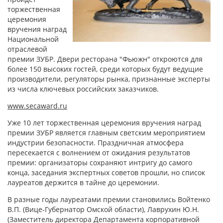
торжественная
церемония
вручения наград
Национальной
отраслевой
премии ЗУБР. Двери ресторана "Фьюжн" откроются для
более 150 высоких гостей, среди которых будут ведущие
производители, регуляторы рынка, признанные эксперты
из числа ключевых российских заказчиков.
www.secaward.ru
Уже 10 лет торжественная церемония вручения наград
премии ЗУБР является главным светским мероприятием
индустрии безопасности. Праздничная атмосфера
пересекается с волнением от ожидания результатов
премии: организаторы сохраняют интригу до самого
конца, заседания экспертных советов прошли, но список
лауреатов держится в тайне до церемонии.
В разные годы лауреатами премии становились Войтенко
В.П. (Вице-Губернатор Омской области), Лаврухин Ю.Н.
(Заместитель директора Департамента корпоративной