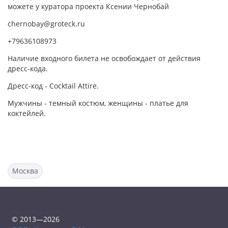
можете у куратора проекта Ксении Чернобай
сhernobay@groteck.ru
+79636108973
Наличие входного билета не освобождает от действия
дресс-кода.
Дресс-код - Cocktail Attire.
Мужчины - темный костюм, женщины - платье для
коктейлей.
Москва
© 2013—2026