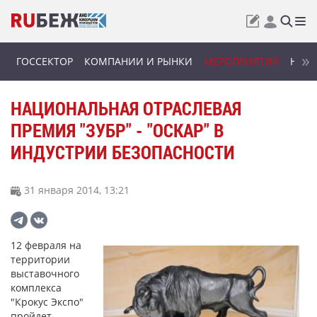
ГОССЕКТОР
КОМПАНИИ И РЫНКИ
МЕРОПРИЯТИЯ
НОВИ
НАЦИОНАЛЬНАЯ ОТРАСЛЕВАЯ
ПРЕМИЯ "ЗУБР" - "ОСКАР" В
ИНДУСТРИИ БЕЗОПАСНОСТИ
31 января 2014, 13:21
12 февраля на
территории
выставочного
комплекса
"Крокус Экспо"
пройдет