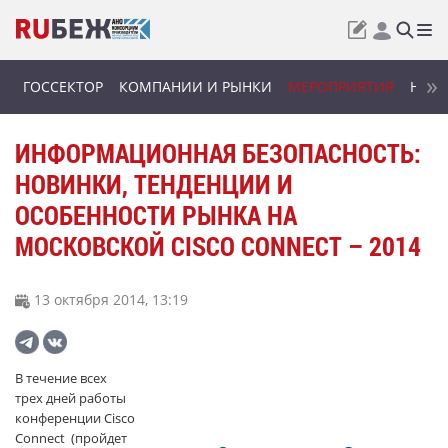
ГОССЕКТОР
КОМПАНИИ И РЫНКИ
МЕРОПРИЯТИЯ
НОВИ
ИНФОРМАЦИОННАЯ БЕЗОПАСНОСТЬ:
НОВИНКИ, ТЕНДЕНЦИИ И
ОСОБЕННОСТИ РЫНКА НА
МОСКОВСКОЙ CISCO CONNECT – 2014
13 октября 2014, 13:19
В течение всех
трех дней работы
конференции Cisco
Connect (пройдет