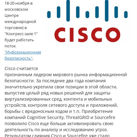
18-20 ноября в
московском
Центре
международной
торговли) в
"Конгресс-зале 1"
будет работать
поток
"Информационная
безопасность"
.
Cisco считается
признанным лидером мирового рынка информационной
безопасности. За последние два года компания
значительно укрепила свои позиции в этой области,
выпустив целый ряд новых решений для защиты
виртуализированных сред, контента и мобильных
устройств, контроля сетевого доступа и приложений,
борьбы с вредоносным кодом и т.п. Приобретение
компаний Cognitive Security, ThreatGRID и Sourcefire
позволило Cisco еще больше активизировать свою
деятельность по анализу и исследованию угроз.
Результатом слияния Cisco и Sourcefire уже стало