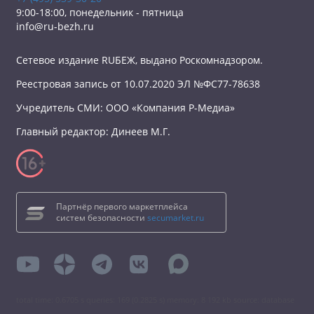
9:00-18:00, понедельник - пятница
info@ru-bezh.ru
Сетевое издание RUБЕЖ, выдано Роскомнадзором.
Реестровая запись от 10.07.2020 ЭЛ №ФС77-78638
Учредитель СМИ: ООО «Компания Р-Медиа»
Главный редактор: Динеев М.Г.
Партнёр первого маркетплейса
систем безопасности
secumarket.ru
total time: 0.6705 s queries: 169 (0.2825 s) memory: 8 192 kb source: database