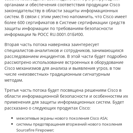
органами и обеспечения соответствия продукции Cisco
законодательству в области защиты информационных
систем. В связи с этим уместно напомнить, что Cisco имеет
более 600 сертификатов в Системе сертификации средств
защиты информации по требованиям безопасности
информации № РОСС RU.0001.01БИ00.
Вторая часть потока наверняка заинтересует
специалистов-аналитиков и сотрудников, занимающихся
расследованием инцидентов. В этой части будет подробно
рассмотрено использование встроенных в оборудование
Cisco механизмов для анализа и выявления угроз, в том
числе «неизвестных» традиционным сигнатурным
методам.
Третья часть потока будет посвящена решениям Cisco в
области информационной безопасности и особенностям их
применения для защиты информационных систем. Будет
рассказано о следующих продуктах Cisco:
межсетевые экраны нового поколения Cisco ASA;
системы предотвращения вторжений нового поколения
Sourcefire Firepower;