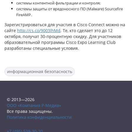
системы контентной фильтрации и контроля;
системы защиты от вредоносного ПО (Malware) Sourcefire
FireAMP.
Зарегистрироваться для участия в Cisco Connect можно на
сайте
http://cs.co/9003lhMd
. Те, кто сделает это до 12
октября, получат 30-процентную скидку. Для участников
образовательной программы Cisco Expo Learning Club
разработаны специальные условия.
информационная безопасность
© 2013—2026
ООО «Компания Р-Медиа»
Все права защищены.
Политика конфиденциальности
+7 (495) 539-30-20