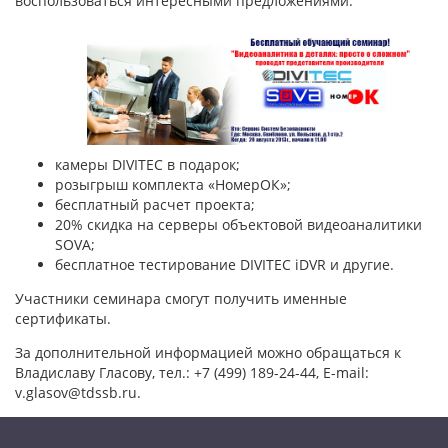
воспользоваться интересными предложениями:
камеры DIVITEC в подарок;
розыгрыш комплекта «НомерОК»;
бесплатный расчет проекта;
20% скидка на серверы объектовой видеоаналитики
SOVA;
бесплатное тестирование DIVITEC iDVR и другие.
Участники семинара смогут получить именные
сертификаты.
За дополнительной информацией можно обращаться к
Владиславу Гласову, тел.: +7 (499) 189-24-44, E-mail:
v.glasov@tdssb.ru.