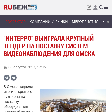
ГОССЕКТОР
КОМПАНИИ И РЫНКИ
МЕРОПРИЯТИЯ
НОВИ
"ИНТЕРРО" ВЫИГРАЛА КРУПНЫЙ
ТЕНДЕР НА ПОСТАВКУ СИСТЕМ
ВИДЕОНАБЛЮДЕНИЯ ДЛЯ ОМСКА
06 августа 2013, 12:46
В Омске подвели
итоги открытого
аукциона на
поставку
оборудования
видеонаблюдения