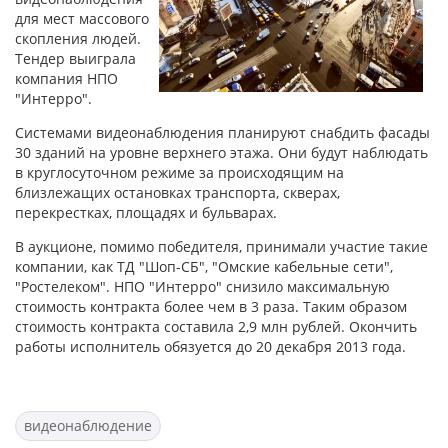
для мест массового
скопления людей.
Тендер выиграла
компания НПО
"Интерро".
Системами видеонаблюдения планируют снабдить фасады
30 зданий на уровне верхнего этажа. Они будут наблюдать
в круглосуточном режиме за происходящим на
близлежащих остановках транспорта, скверах,
перекрестках, площадях и бульварах.
В аукционе, помимо победителя, принимали участие такие
компании, как ТД "Шоп-СБ", "Омские кабельные сети",
"Ростелеком". НПО "Интерро" снизило максимальную
стоимость контракта более чем в 3 раза. Таким образом
стоимость контракта составила 2,9 млн рублей. Окончить
работы исполнитель обязуется до 20 декабря 2013 года.
видеонаблюдение