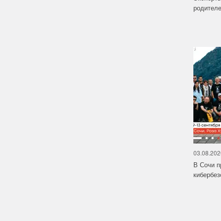
родителе
03.08.202
В Сочи п
кибербе