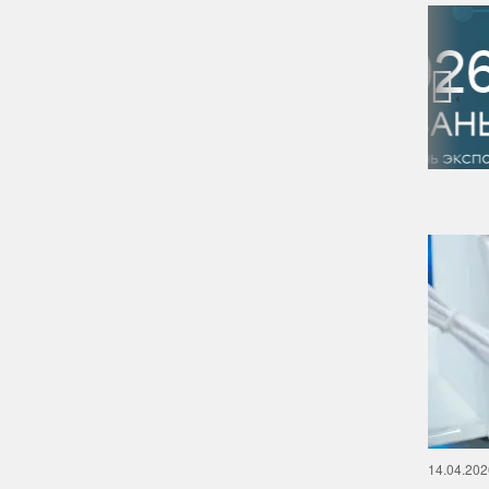
‹
14.04.202