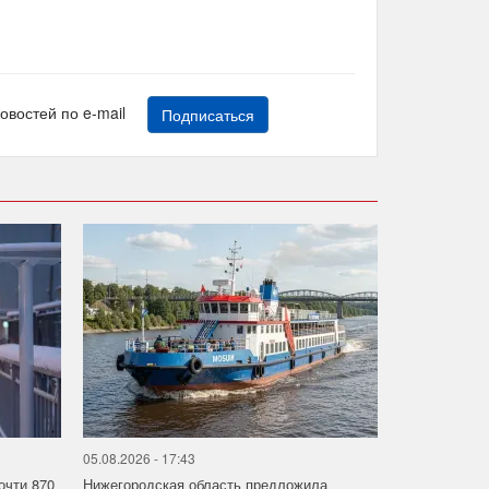
новостей по e-mail
Подписаться
05.08.2026 - 17:43
очти 870
Нижегородская область предложила