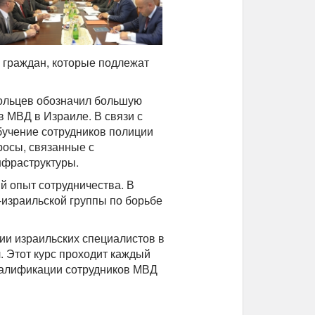
и граждан, которые подлежат
ольцев обозначил большую
 МВД в Израиле. В связи с
бучение сотрудников полиции
росы, связанные с
нфраструктуры.
 опыт сотрудничества. В
-израильской группы по борьбе
тии израильских специалистов в
 Этот курс проходит каждый
валификации сотрудников МВД