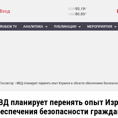
93,19
₽
EUR
80,93
₽
USD
RUБЕЖ TV
АНАЛИТИКА
ПУБЛИКАЦИИ
МЕРОПРИЯТИЯ
/
Госсектор
МВД планирует перенять опыт Израиля в области обеспечения безопасно
ВД планирует перенять опыт Изр
беспечения безопасности гражда