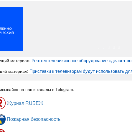
Рентгентелевизионное оборудование сделает во
ущий материал:
Приставки к телевизорам будут использовать дл
щий материал:
исывайся на наши каналы в Telegram:
Журнал RUБЕЖ
Пожарная безопасность