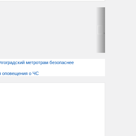
›
лгоградский метротрам безопаснее
я оповещения о ЧС