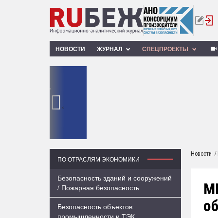
НОВОСТИ
ЖУРНАЛ
СПЕЦПРОЕКТЫ
‹
/
Новости
ПО ОТРАСЛЯМ ЭКОНОМИКИ
Безопасность зданий и сооружений
М
/ Пожарная безопасность
о
Безопасность объектов
промышленности и ТЭК