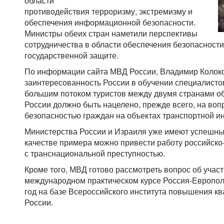
области
противодействия терроризму, экстремизму и
обеспечения информационной безопасности.
Министры обеих стран наметили перспективы
сотрудничества в области обеспечения безопасност
государственной защите.
По информации сайта МВД России, Владимир Колок
заинтересованность России в обучении специалистов
большим потоком туристов между двумя странами о
России должно быть нацелено, прежде всего, на воп
безопасностью граждан на объектах транспортной и
Министерства России и Израиля уже имеют успешный
качестве примера можно привести работу российско
с транснациональной преступностью.
Кроме того, МВД готово рассмотреть вопрос об учас
международном практическом курсе Россия-Европол.
год на базе Всероссийского института повышения к
России.