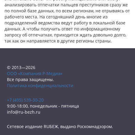
анализировать отпечатки пальцев преступников сразу же
по полной базе данных, по всем регионам, не отрываясь от
рабочего места. На сегодняшний день многие из
подразделений ведомства ведут работу в локальной базе
данных. А чтобы получить ответ по информационному
запросу об отпечатках, приходится ждать довольно долго,
так как он направляется в другие регионы страны.
© 2013—2026
ООО «Компания Р-Медиа»
Все права защищены.
Политика конфиденциальности
+7 (495) 539-30-20
9:00-18:00, понедельник - пятница
info@ru-bezh.ru
Сетевое издание RUБЕЖ, выдано Роскомнадзором.