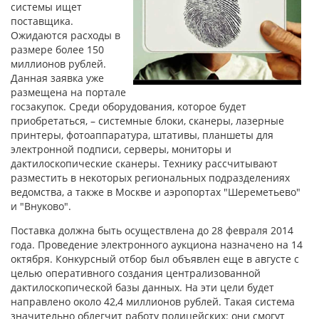
системы ищет
поставщика.
Ожидаются расходы в
размере более 150
миллионов рублей.
Данная заявка уже
размещена на портале
госзакупок. Среди оборудования, которое будет
приобретаться, – системные блоки, сканеры, лазерные
принтеры, фотоаппаратура, штативы, планшеты для
электронной подписи, серверы, мониторы и
дактилоскопические сканеры. Технику рассчитывают
разместить в некоторых региональных подразделениях
ведомства, а также в Москве и аэропортах "Шереметьево"
и "Внуково".
Поставка должна быть осуществлена до 28 февраля 2014
года. Проведение электронного аукциона назначено на 14
октября. Конкурсный отбор был объявлен еще в августе с
целью оперативного создания централизованной
дактилоскопической базы данных. На эти цели будет
направлено около 42,4 миллионов рублей. Такая система
значительно облегчит работу полицейских: они смогут