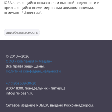
IOSA, являющийся показателем высокой надежности и
признающийся всеми мировыми авиакомпаниями,
отмечают "Известия".
авиабезопасность
© 2013—2026
ООО «Компания Р-Медиа»
Все права защищены.
Политика конфиденциальности
+7 (495) 539-30-20
9:00-18:00, понедельник - пятница
info@ru-bezh.ru
Сетевое издание RUБЕЖ, выдано Роскомнадзором.