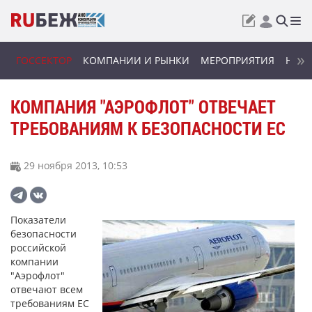
ГОССЕКТОР
КОМПАНИИ И РЫНКИ
МЕРОПРИЯТИЯ
НОВИ
КОМПАНИЯ "АЭРОФЛОТ" ОТВЕЧАЕТ
ТРЕБОВАНИЯМ К БЕЗОПАСНОСТИ ЕС
29 ноября 2013, 10:53
Показатели
безопасности
российской
компании
"Аэрофлот"
отвечают всем
требованиям ЕС