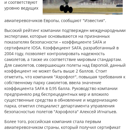
и соответствуют
уровню ведущих
авиаперевозчиков Европы, сообщают "Известия".
Высокий рейтинг компании подтвержден международными
экспертами, которые основываются на признанных
показателях безопасности – коэффициенте SAFA и
сертификате IOSA. Коэффициент SAFA, разработанный в
2004 году, позволяет контролировать надежность
самолетов, а также их соответствие мировым стандартам.
Для самолетов, совершающих полеты над Европой, данный
коэффициент не может быть выше 2 баллов. Стоит
отметить, что компания "Аэрофлот", повышая требования к
собственному парку самолетов, ввела значение
коэффициента SAFA в 0,95 балла. Руководство компании
предприняло ряд беспрецедентных мер и вложило
существенные средства в обновление и модернизацию
парка, отметил специалист департамента управления
безопасностью полетов "Аэрофлота" Алексей Игнатьев.
Более того, российская компания стала первым
авиаперевозчиком страны, который получил сертификат