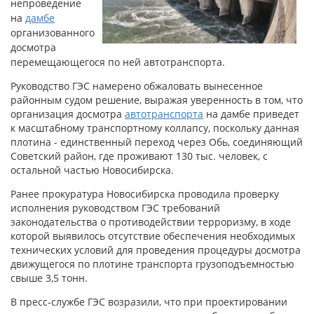
непроведение
на
дамбе
организованного
досмотра
перемещающегося по ней автотранспорта.
Руководство ГЭС намерено обжаловать вынесенное
районным судом решение, выражая уверенность в том, что
организация досмотра
автотранспорта
на дамбе приведет
к масштабному транспортному коллапсу, поскольку данная
плотина - единственный переход через Обь, соединяющий
Советский район, где проживают 130 тыс. человек, с
остальной частью Новосибирска.
Ранее прокуратура Новосибирска проводила проверку
исполнения руководством ГЭС требований
законодательства о противодействии терроризму, в ходе
которой выявилось отсутствие обеспечения необходимых
технических условий для проведения процедуры досмотра
движущегося по плотине транспорта грузоподъемностью
свыше 3,5 тонн.
В пресс-службе ГЭС возразили, что при проектировании