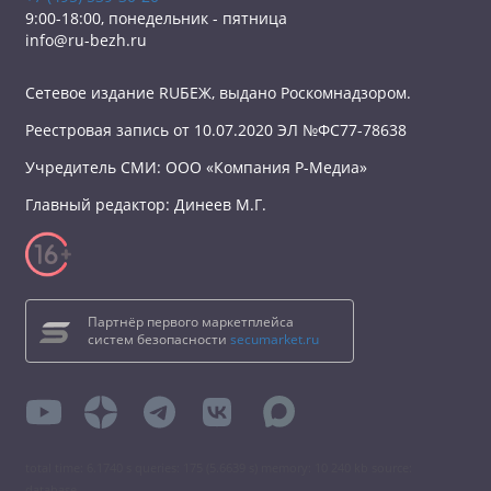
9:00-18:00, понедельник - пятница
info@ru-bezh.ru
Сетевое издание RUБЕЖ, выдано Роскомнадзором.
Реестровая запись от 10.07.2020 ЭЛ №ФС77-78638
Учредитель СМИ: ООО «Компания Р-Медиа»
Главный редактор: Динеев М.Г.
Партнёр первого маркетплейса
систем безопасности
secumarket.ru
total time: 6.1740 s queries: 175 (5.6639 s) memory: 10 240 kb source:
database