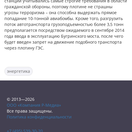
станции учитывались самые строгие требования в области
гражданской обороны, поэтому плотине не страшны
угрозы терроризма – она способна выдержать прямое
попадание 10-тонной авиабомбы. Кроме того, разгрузить
поток автотранспорта грузоподъемностью более 3,5 тонн
предполагается посредством ожидаемого в сентябре 2014
года ввода в эксплуатацию Бугринского моста, после чего
будет введен запрет на движение подобного транспорта
через плотину ГЭС.
энергетика
© 2013—2026
ООО «Компания Р-Медиа»
Все права защищены.
Политика конфиденциальности
+7 (495) 539-30-20