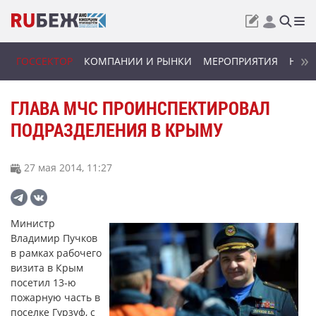
ГОССЕКТОР
КОМПАНИИ И РЫНКИ
МЕРОПРИЯТИЯ
НОВИ
ГЛАВА МЧС ПРОИНСПЕКТИРОВАЛ
ПОДРАЗДЕЛЕНИЯ В КРЫМУ
27 мая 2014, 11:27
Министр
Владимир Пучков
в рамках рабочего
визита в Крым
посетил 13-ю
пожарную часть в
поселке Гурзуф, с