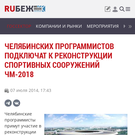
ГОССЕКТОР
КОМПАНИИ И РЫНКИ
МЕРОПРИЯТИЯ
НОВИ
ЧЕЛЯБИНСКИХ ПРОГРАММИСТОВ
ПОДКЛЮЧАТ К РЕКОНСТРУКЦИИ
СПОРТИВНЫХ СООРУЖЕНИЙ
ЧМ-2018
07 июля 2014, 17:43
Челябинские
программисты
примут участие в
реконструкции