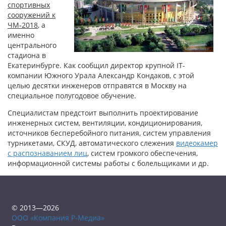
спортивных
сооружений к
ЧМ-2018
, а
именно
центрального
стадиона в
Екатеринбурге. Как сообщил директор крупной IT-
компании Южного Урала Александр Кондаков, с этой
целью десятки инженеров отправятся в Москву на
специальное полугодовое обучение.
Специалистам предстоит выполнить проектирование
инженерных систем, вентиляции, кондиционирования,
источников бесперебойного питания, систем управления
турникетами, СКУД, автоматического слежения
видеокамер
с распознаванием лиц
, систем громкого обеспечения,
информационной системы работы с болельщиками и др.
© 2013—2026
ООО «Компания Р-Медиа»