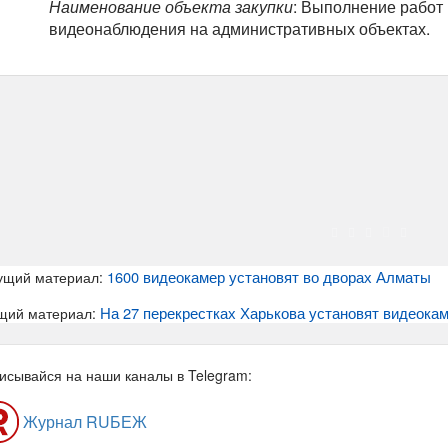
Наименование объекта закупки
: Выполнение работ 
видеонаблюдения на административных объектах.
1600 видеокамер установят во дворах Алматы
ущий материал:
На 27 перекрестках Харькова установят видеока
щий материал:
исывайся на наши каналы в Telegram:
Журнал RUБЕЖ