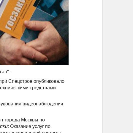
ган".
при Спецстрое опубликовало
 техническими средствами
орудования видеонаблюдения
нт города Москвы по
пки
: Оказание услуг по
томатизированной системы