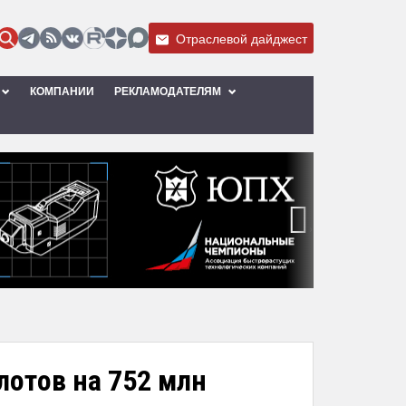
Отраслевой дайджест
КОМПАНИИ
РЕКЛАМОДАТЕЛЯМ
›
лотов на 752 млн