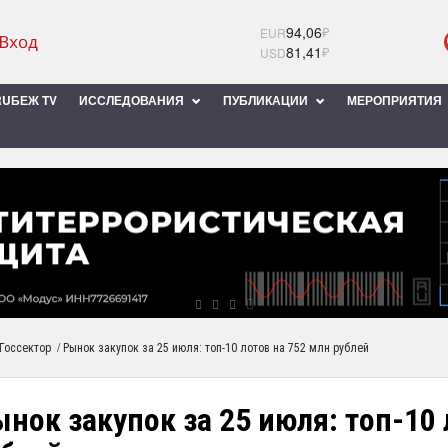
94,06
₽
EUR
81,41
₽
USD
UБЕЖ TV
ИССЛЕДОВАНИЯ
ПУБЛИКАЦИИ
МЕРОПРИЯТИЯ
/
Госсектор
Рынок закупок за 25 июля: топ-10 лотов на 752 млн рублей
нок закупок за 25 июля: топ-10 