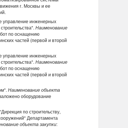
ижения г. Москвы и ее
ий.
ое управление инженерных
 строительства".
Наименование
абот по оснащению
нских частей (первой и второй
ое управление инженерных
 строительства".
Наименование
абот по оснащению
нских частей (первой и второй
ом".
Наименование объекта
(заложено оборудование
"Дирекция по строительству,
 сооружений" Департамента
нование объекта закупки
: