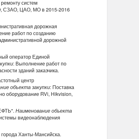
 ремонту систем
, СЗАО, ЦАО, МО в 2015-2016
инистративная дорожная
ение работ по созданию
 административной дорожной
ный оператор Единой
купки
: Выполнение работ по
сности зданий заказчика.
астотный центр
ние объекта закупки
: Поставка
 оборудование RVi, Hikvision,
ЕФТЬ".
Наименование объекта
 системы видеонаблюдения
 города Ханты-Мансийска.