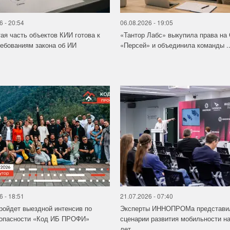
6 - 20:54
06.08.2026 - 19:05
ая часть объектов КИИ готова к
«Тантор Лабс» выкупила права на
ебованиям закона об ИИ
«Персей» и объединила команды ..
6 - 18:51
21.07.2026 - 07:40
ройдет выездной интенсив по
Эксперты ИННОПРОМа представи
зопасности «Код ИБ ПРОФИ»
сценарии развития мобильности на
лет