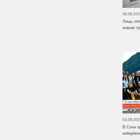
06.08.202
Лишь пят
новым тр
03.08.202
В Сочи п
кибербе