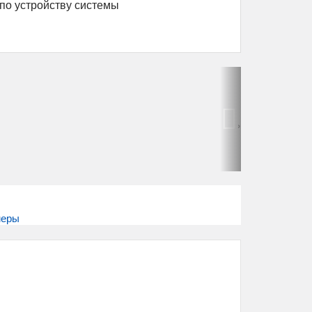
по устройству системы
›
меры