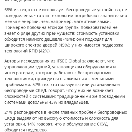
68% из тех, кто не использует беспроводные устройства, не
осведомлены, что эти технологии потребляют значительно
меньше энергии, чем, например, магнитные замки.
Примерно половина этой же группы пользователей не
знает о ряде других преимуществ: стоимость установки
обходится намного дешевле (49%); они подходят для
широкого спектра дверей (45%); у них имеется поддержка
технологий RFID (42%).
Авторы исследования из IFSEC Global заключают, что
управляющим зданий, установщикам оборудования и
интеграторам, которые работают с беспроводными
технологиями, приходится сталкиваться с меньшими
проблемами. 57% тех, кто пользуется или устанавливает
беспроводные СКУД, говорят, что у них не возникает
сложностей с системами; традиционными же проводными
системами довольны 43% их владельцев.
21% респондентов в числе главных проблем беспроводных
СКУД выделяют их высокую стоимость и сложность для
установки, 14% говорят, что и обслуживание СКУД
обходится недешево.