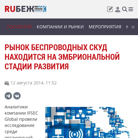
ГОССЕКТОР
КОМПАНИИ И РЫНКИ
МЕРОПРИЯТИЯ
НОВИ
РЫНОК БЕСПРОВОДНЫХ СКУД
НАХОДИТСЯ НА ЭМБРИОНАЛЬНОЙ
СТАДИИ РАЗВИТИЯ
12 августа 2014, 11:52
Аналитики
компании IFSEC
Global провели
исследование
среди
организаций