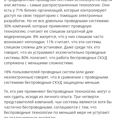
или жетоны – самые распространенные технологии. Они
есть у 71% бизнес-организаций, которые контролируют
доступ на свою территорию с помощью электронных
разработок. Но не все довольны проводными системами.
30% компаний, которые применяют проводную
технологию, считают ее слишком затратной для
модернизации. 8% жалуется, что у них слишком часто
возникают неполадки; 11% считает, что эти системы
слишком сложны для установки. Даже среди тех, кто
говорит, что их устраивают исключительно проводные
системы, 80% полагают, что работа беспроводных СКУД
сопряжена с меньшими сложностями.
18% пользователей проводных систем (или даже
неэлектронных) говорят, что в сравнении с проводными
системами беспроводные СКУД защищены меньше.
Те, кто уже применяют беспроводные технологии, могут о
них судить, исходя из личного опыта. Три четверти
представителей компаний, чьи системы являются хотя бы
частично беспроводными, соглашаются с тем, что
беспроводные технологии по меньшей мере не уступают
их традиционным аналогам.