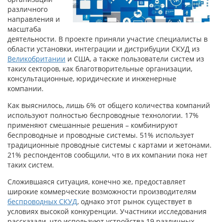
различного
направления и
масштаба
деятельности. В проекте приняли участие специалисты в
области установки, интеграции и дистрибуции СКУД из
Великобритании
и США, а также пользователи систем из
таких секторов, как благотворительные организации,
консультационные, юридические и инженерные
компании.
Как выяснилось, лишь 6% от общего количества компаний
используют полностью беспроводные технологии. 17%
применяют смешанные решения – комбинируют
беспроводные и проводные системы. 51% использует
традиционные проводные системы с картами и жетонами.
21% респондентов сообщили, что в их компании пока нет
таких систем.
Сложившаяся ситуация, конечно же, предоставляет
широкие коммерческие возможности производителям
беспроводных СКУД
, однако этот рынок существует в
условиях высокой конкуренции. Участники исследования
рассказали, что используют устройства 19 различных