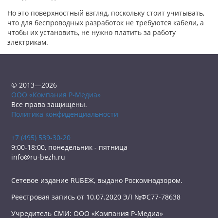
Но это поверхностный взгляд, поскольку стоит учитывать,
что для беспроводных разработок не требуются кабели, а
чтобы их установить, не нужно платить за работу
электрикам.
© 2013—2026
ООО «Компания Р-Медиа»
Все права защищены.
Политика конфиденциальности
+7 (495) 539-30-20
9:00-18:00, понедельник - пятница
info@ru-bezh.ru
Сетевое издание RUБЕЖ, выдано Роскомнадзором.
Реестровая запись от 10.07.2020 ЭЛ №ФС77-78638
Учредитель СМИ: ООО «Компания Р-Медиа»