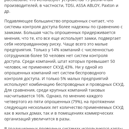
производителей, в частности, TDSi, ASSA ABLOY, Paxton и
др.
Подавляющее большинство опрошенных считает, что
системы контроля доступа более надежны по сравнению с
замками. Большая часть опрошенных придерживается
мнения, что те, кто все еще использует замки, подвергает
себя неоправданному риску. Чаще всего это малые
предприятия. Только у 14% компаний с численностью
сотрудников более 50 человек нет систем контроля
доступа. Среди компаний, штат которых превышает 50
человек, не применяют СКУД 43%. Ни у одной из
опрошенных компаний нет систем беспроводного
контроля доступа. И только 5% малых предприятий
используют комбинацию беспроводных и проводных СКУД.
Для сравнения, среди крупных компаний таковых
насчитывается 16%. Однако, по мнению каждого
четвертого из пяти опрошенных (79%), на протяжении
следующих нескольких лет количество применяемых СКУД
как в жилых домах, так и в помещениях коммерческих
организаций увеличится в разы.
В традиционных проводных системах используются карты