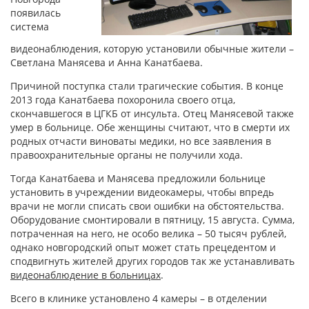
появилась
система
видеонаблюдения, которую установили обычные жители –
Светлана Манясева и Анна Канатбаева.
Причиной поступка стали трагические события. В конце
2013 года Канатбаева похоронила своего отца,
скончавшегося в ЦГКБ от инсульта. Отец Манясевой также
умер в больнице. Обе женщины считают, что в смерти их
родных отчасти виноваты медики, но все заявления в
правоохранительные органы не получили хода.
Тогда Канатбаева и Манясева предложили больнице
установить в учреждении видеокамеры, чтобы впредь
врачи не могли списать свои ошибки на обстоятельства.
Оборудование смонтировали в пятницу, 15 августа. Сумма,
потраченная на него, не особо велика – 50 тысяч рублей,
однако новгородский опыт может стать прецедентом и
сподвигнуть жителей других городов так же устанавливать
видеонаблюдение в больницах
.
Всего в клинике установлено 4 камеры – в отделении