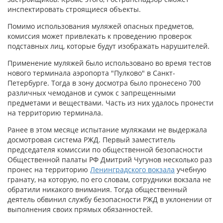
инспектировать строящиеся объекты.
Помимо использования муляжей опасных предметов,
комиссия может привлекать к проведению проверок
подставных лиц, которые будут изображать нарушителей.
Применение муляжей было использовано во время тестов
нового терминала аэропорта "Пулково" в Санкт-
Петербурге. Тогда в зону досмотра было пронесено 700
различных чемоданов и сумок с запрещенными
предметами и веществами. Часть из них удалось пронести
на территорию терминала.
Ранее в этом месяце испытание муляжами не выдержала
досмотровая система РЖД. Первый заместитель
председателя комиссии по общественной безопасности
Общественной палаты РФ Дмитрий Чугунов несколько раз
пронес на территорию
Ленинградского вокзала
учебную
гранату, на которую, по его словам, сотрудники вокзала не
обратили никакого внимания. Тогда общественный
деятель обвинил службу безопасности РЖД в уклонении от
выполнения своих прямых обязанностей.