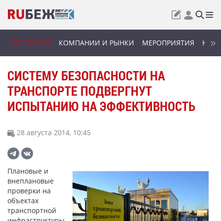
ГОССЕКТОР
КОМПАНИИ И РЫНКИ
МЕРОПРИЯТИЯ
НОВИ
СИСТЕМУ БЕЗОПАСНОСТИ НА
ТРАНСПОРТЕ ПОДВЕРГНУТ
ИСПЫТАНИЮ НА ЭФФЕКТИВНОСТЬ
28 августа 2014, 10:45
Плановые и
внеплановые
проверки на
объектах
транспортной
инфраструктуры