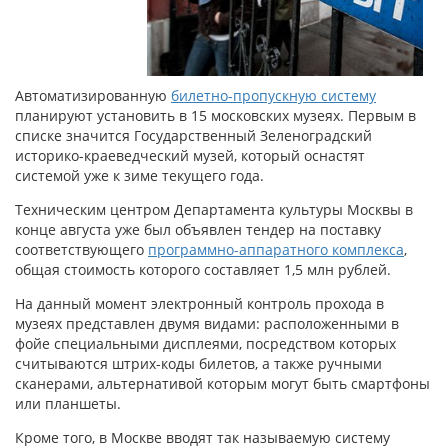
Автоматизированную
билетно-пропускную систему
планируют установить в 15 московских музеях. Первым в
списке значится Государственный Зеленоградский
историко-краеведческий музей, который оснастят
системой уже к зиме текущего года.
Техническим центром Департамента культуры Москвы в
конце августа уже был объявлен тендер на поставку
соответствующего
программно-аппаратного комплекса
,
общая стоимость которого составляет 1,5 млн рублей.
На данный момент электронный контроль прохода в
музеях представлен двумя видами: расположенными в
фойе специальными дисплеями, посредством которых
считываются штрих-коды билетов, а также ручными
сканерами, альтернативой которым могут быть смартфоны
или планшеты.
Кроме того, в Москве вводят так называемую систему