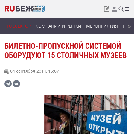
ГОССЕКТОР
КОМПАНИИ И РЫНКИ
МЕРОПРИЯТИЯ
НОВИ
БИЛЕТНО-ПРОПУСКНОЙ СИСТЕМОЙ
ОБОРУДУЮТ 15 СТОЛИЧНЫХ МУЗЕЕВ
04 сентября 2014, 15:07