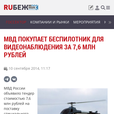
ГОССЕКТОР
КОМПАНИИ И РЫНКИ
МЕРОПРИЯТИЯ
НОВИ
МВД ПОКУПАЕТ БЕСПИЛОТНИК ДЛЯ
ВИДЕОНАБЛЮДЕНИЯ ЗА 7,6 МЛН
РУБЛЕЙ
10 сентября 2014, 11:17
МВД России
объявило тендер
стоимостью 7,6
млн рублей на
поставку
специального