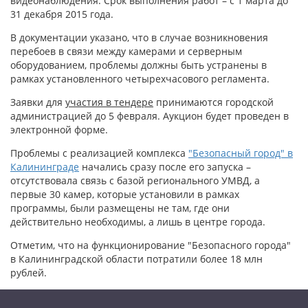
видеонаблюдения. Срок выполнения работ – с 1 марта до
31 декабря 2015 года.
В документации указано, что в случае возникновения
перебоев в связи между камерами и серверным
оборудованием, проблемы должны быть устранены в
рамках установленного четырехчасового регламента.
Заявки для
участия в тендере
принимаются городской
администрацией до 5 февраля. Аукцион будет проведен в
электронной форме.
Проблемы с реализацией комплекса
"Безопасный город" в
Калининграде
начались сразу после его запуска –
отсутствовала связь с базой регионального УМВД, а
первые 30 камер, которые установили в рамках
программы, были размещены не там, где они
действительно необходимы, а лишь в центре города.
Отметим, что на функционирование "Безопасного города"
в Калининградской области потратили более 18 млн
рублей.