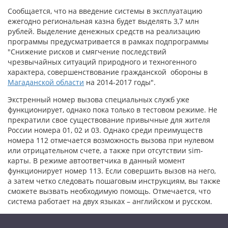
Сообщается, что на введение системы в эксплуатацию
ежегодно региональная казна будет выделять 3,7 млн
рублей. Выделение денежных средств на реализацию
программы предусматривается в рамках подпрограммы
"Снижение рисков и смягчение последствий
чрезвычайных ситуаций природного и техногенного
характера, совершенствование гражданской обороны в
Магаданской области
на 2014-2017 годы".
Экстренный номер вызова специальных служб уже
функционирует, однако пока только в тестовом режиме. Не
прекратили свое существование привычные для жителя
России номера 01, 02 и 03. Однако среди преимуществ
номера 112 отмечается возможность вызова при нулевом
или отрицательном счете, а также при отсутствии sim-
карты. В режиме автоответчика в данный момент
функционирует номер 113. Если совершить вызов на него,
а затем четко следовать пошаговым инструкциям, вы также
сможете вызвать необходимую помощь. Отмечается, что
система работает на двух языках – английском и русском.