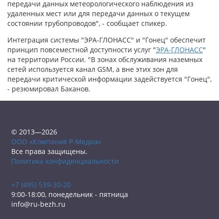
передачи данных метеорологического наблюдения из
удаленных мест или для передачи данных о текущем
состоянии трубопроводов", - сообщает спикер.
Интеграция системы "ЭРА-ГЛОНАСС" и "Гонец" обеспечит
принцип повсеместной доступности услуг "
ЭРА-ГЛОНАСС
"
на территории России. "В зонах обслуживания наземных
сетей используется канал GSM, а вне этих зон для
передачи критической информации задействуется "Гонец",
- резюмировал Баканов.
© 2013—2026
ООО «Компания Р-Медиа»
Все права защищены.
Политика конфиденциальности
+7 (495) 539-30-20
9:00-18:00, понедельник - пятница
info@ru-bezh.ru