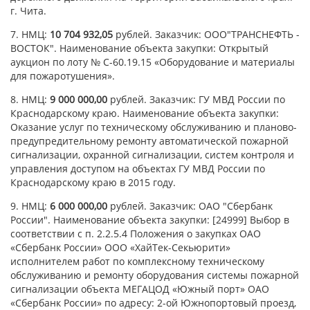
г. Чита.
7. НМЦ:
10 704 932,05
рублей. Заказчик: ООО"ТРАНСНЕФТЬ -
ВОСТОК". Наименование объекта закупки: Открытый
аукцион по лоту № С-60.19.15 «Оборудование и материалы
для пожаротушения».
8. НМЦ:
9 000 000,00
рублей. Заказчик: ГУ МВД России по
Краснодарскому краю. Наименование объекта закупки:
Оказание услуг по техническому обслуживанию и планово-
предупредительному ремонту автоматической пожарной
сигнализации, охранной сигнализации, систем контроля и
управления доступом на объектах ГУ МВД России по
Краснодарскому краю в 2015 году.
9. НМЦ:
6 000 000,00
рублей. Заказчик: ОАО "Сбербанк
России". Наименование объекта закупки: [24999] Выбор в
соответствии с п. 2.2.5.4 Положения о закупках ОАО
«Сбербанк России» ООО «ХайТек-Секьюрити»
исполнителем работ по комплексному техническому
обслуживанию и ремонту оборудования системы пожарной
сигнализации объекта МЕГАЦОД «Южный порт» ОАО
«Сбербанк России» по адресу: 2-ой Южнопортовый проезд,