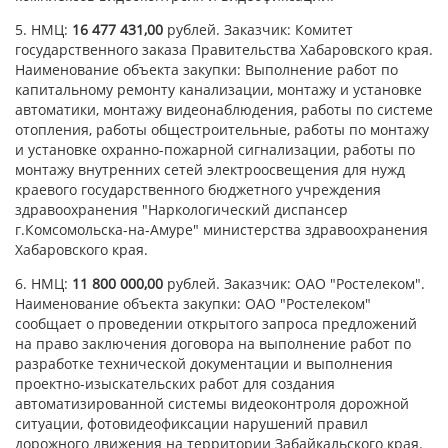
5. НМЦ:
16 477 431,00
рублей. Заказчик: Комитет
государственного заказа Правительства Хабаровского края.
Наименование объекта закупки: Выполнение работ по
капитальному ремонту канализации, монтажу и установке
автоматики, монтажу видеонаблюдения, работы по системе
отопления, работы общестроительные, работы по монтажу
и установке охранно-пожарной сигнализации, работы по
монтажу внутренних сетей электроосвещения для нужд
краевого государственного бюджетного учреждения
здравоохранения "Наркологический диспансер
г.Комсомольска-на-Амуре" министерства здравоохранения
Хабаровского края.
6. НМЦ:
11 800 000,00
рублей. Заказчик: ОАО "Ростелеком".
Наименование объекта закупки: ОАО "Ростелеком"
сообщает о проведении открытого запроса предложений
на право заключения договора на выполнение работ по
разработке технической документации и выполнения
проектно-изыскательских работ для создания
автоматизированной системы видеоконтроля дорожной
ситуации, фотовидеофиксации нарушений правил
дорожного движения на территории Забайкальского края.