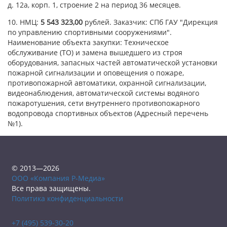
д. 12а, корп. 1, строение 2 на период 36 месяцев.
10. НМЦ:
5 543 323,00
рублей. Заказчик: СПб ГАУ "Дирекция
по управлению спортивными сооружениями".
Наименование объекта закупки: Техническое
обслуживание (ТО) и замена вышедшего из строя
оборудования, запасных частей автоматической установки
пожарной сигнализации и оповещения о пожаре,
противопожарной автоматики, охранной сигнализации,
видеонаблюдения, автоматической системы водяного
пожаротушения, сети внутреннего противопожарного
водопровода спортивных объектов (Адресный перечень
№1).
© 2013—2026
ООО «Компания Р-Медиа»
Все права защищены.
Политика конфиденциальности
+7 (495) 539-30-20