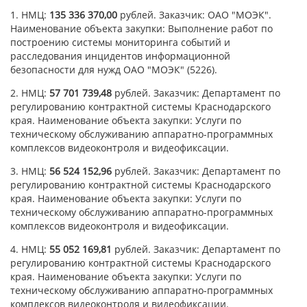
1. НМЦ:
135 336 370,00
рублей. Заказчик: ОАО "МОЭК".
Наименование объекта закупки: Выполнение работ по
построению системы мониторинга событий и
расследования инцидентов информационной
безопасности для нужд ОАО "МОЭК" (5226).
2. НМЦ:
57 701 739,48
рублей. Заказчик: Департамент по
регулированию контрактной системы Краснодарского
края. Наименование объекта закупки: Услуги по
техническому обслуживанию аппаратно-программных
комплексов видеоконтроля и видеофиксации.
3. НМЦ:
56 524 152,96
рублей. Заказчик: Департамент по
регулированию контрактной системы Краснодарского
края. Наименование объекта закупки: Услуги по
техническому обслуживанию аппаратно-программных
комплексов видеоконтроля и видеофиксации.
4. НМЦ:
55 052 169,81
рублей. Заказчик: Департамент по
регулированию контрактной системы Краснодарского
края. Наименование объекта закупки: Услуги по
техническому обслуживанию аппаратно-программных
комплексов видеоконтроля и видеофиксации.