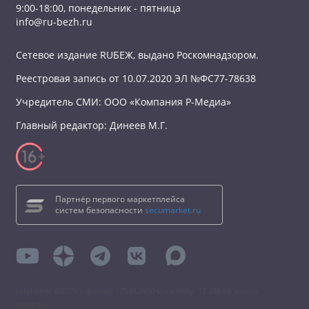
9:00-18:00, понедельник - пятница
info@ru-bezh.ru
Сетевое издание RUБЕЖ, выдано Роскомнадзором.
Реестровая запись от 10.07.2020 ЭЛ №ФС77-78638
Учредитель СМИ: ООО «Компания Р-Медиа»
Главный редактор: Динеев М.Г.
Партнёр первого маркетплейса
систем безопасности
secumarket.ru
total time: 0.6179 s queries: 175 (0.2430 s) memory: 12 288 kb source:
database