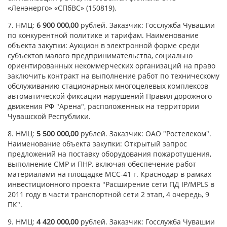
«Ленэнерго» «СПбВС» (150819).
7. НМЦ:
6 900 000,00
рублей. Заказчик: Госслужба Чувашии
по конкурентной политике и тарифам. Наименование
объекта закупки: Аукцион в электронной форме среди
субъектов малого предпринимательства, социально
ориентированных некоммерческих организаций на право
заключить контракт на выполнение работ по техническому
обслуживанию стационарных многоцелевых комплексов
автоматической фиксации нарушений Правил дорожного
движения РФ "Арена", расположенных на территории
Чувашской Республики.
8. НМЦ:
5 500 000,00
рублей. Заказчик: ОАО "Ростелеком".
Наименование объекта закупки: Открытый запрос
предложений на поставку оборудования пожаротушения,
выполнение СМР и ПНР, включая обеспечение работ
материалами на площадке МСС-41 г. Краснодар в рамках
инвестиционного проекта "Расширение сети ПД IP/MPLS в
2011 году в части транспортной сети 2 этап, 4 очередь, 9
ПК".
9. НМЦ:
4 420 000,00
рублей. Заказчик: Госслужба Чувашии