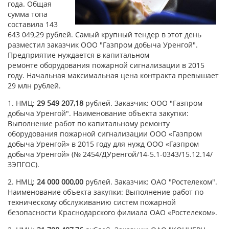
года. Общая
сумма топа
составила 143
643 049,29 рублей. Самый крупный тендер в этот день
разместил заказчик ООО "Газпром добыча Уренгой".
Предприятие нуждается в капитальном
ремонте оборудования пожарной сигнализации в 2015
году. Начальная максимальная цена контракта превышает
29 млн рублей.
1. НМЦ:
29 549 207,18
рублей. Заказчик: ООО "Газпром
добыча Уренгой". Наименование объекта закупки:
Выполнение работ по капитальному ремонту
оборудования пожарной сигнализации ООО «Газпром
добыча Уренгой» в 2015 году для нужд ООО «Газпром
добыча Уренгой» (№ 2454/ДУренгой/14-5.1-0343/15.12.14/
ЗЭПГОС).
2. НМЦ:
24 000 000,00
рублей. Заказчик: ОАО "Ростелеком".
Наименование объекта закупки: Выполнение работ по
техническому обслуживанию систем пожарной
безопасности Краснодарского филиала ОАО «Ростелеком».