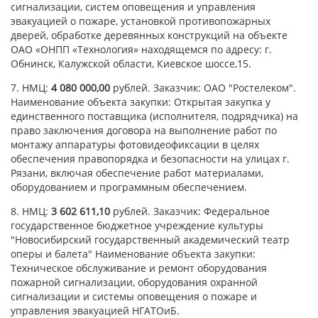
сигнализации, систем оповещения и управления
эвакуацией о пожаре, установкой противопожарных
дверей, обработке деревянных конструкций на объекте
ОАО «ОНПП «Технология» находящемся по адресу: г.
Обнинск, Калужской области, Киевское шоссе,15.
7. НМЦ:
4 080 000,00
рублей. Заказчик: ОАО "Ростелеком".
Наименование объекта закупки: Открытая закупка у
единственного поставщика (исполнителя, подрядчика) на
право заключения договора на выполнение работ по
монтажу аппаратуры фотовидеофиксации в целях
обеспечения правопорядка и безопасности на улицах г.
Рязани, включая обеспечение работ материалами,
оборудованием и программным обеспечением.
8. НМЦ:
3 602 611,10
рублей. Заказчик: Федеральное
государственное бюджетное учреждение культуры
"Новосибирский государственный академический театр
оперы и балета" Наименование объекта закупки:
Техническое обслуживание и ремонт оборудования
пожарной сигнализации, оборудования охранной
сигнализации и системы оповещения о пожаре и
управления эвакуацией НГАТОиБ.