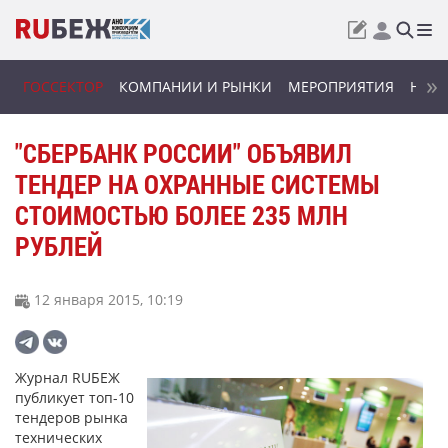
ГОССЕКТОР
КОМПАНИИ И РЫНКИ
МЕРОПРИЯТИЯ
НОВИ
"СБЕРБАНК РОССИИ" ОБЪЯВИЛ
ТЕНДЕР НА ОХРАННЫЕ СИСТЕМЫ
СТОИМОСТЬЮ БОЛЕЕ 235 МЛН
РУБЛЕЙ
12 января 2015, 10:19
Журнал RUБЕЖ
публикует топ-10
тендеров рынка
технических