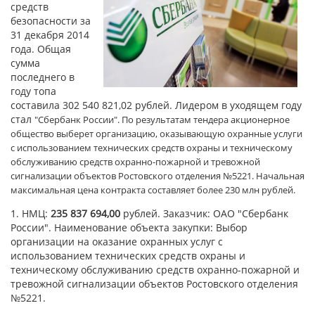
средств
безопасности за
31 декабря 2014
года. Общая
сумма
последнего в
году топа
составила 302 540 821,02 рублей. Лидером в уходящем году
стал
"Сбербанк России". П
о результатам тендера а
кционерное
общество выберет организацию, оказывающую
охранные услуги
с использованием технических средств охраны и техническому
обслуживанию средств охранно-пожарной и тревожной
сигнализации объектов Ростовского отделения №5221. Начальная
максимальная цена контракта составляет более 230 млн рублей.
1. НМЦ:
235 837 694,00
рублей. Заказчик: ОАО "Сбербанк
России". Наименование объекта закупки: Выбор
организации на оказание охранных услуг с
использованием технических средств охраны и
техническому обслуживанию средств охранно-пожарной и
тревожной сигнализации объектов Ростовского отделения
№5221.