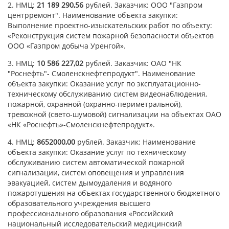
2. НМЦ:
21 189 290,56
рублей. Заказчик: ООО "Газпром
центрремонт". Наименование объекта закупки:
Выполнение проектно-изыскательских работ по объекту:
«Реконструкция систем пожарной безопасности объектов
ООО «Газпром добыча Уренгой».
3. НМЦ:
10 586 227,02
рублей. Заказчик: ОАО "НК
"Роснефть"- Смоленскнефтепродукт". Наименование
объекта закупки: Оказание услуг по эксплуатационно-
техническому обслуживанию систем видеонаблюдения,
пожарной, охранной (охранно-периметральной),
тревожной (свето-шумовой) сигнализации на объектах ОАО
«НК «Роснефть»-Смоленскнефтепродукт».
4. НМЦ:
8652000,00
рублей. Заказчик: Наименование
объекта закупки: Оказание услуг по техническому
обслуживанию систем автоматической пожарной
сигнализации, систем оповещения и управления
эвакуацией, систем дымоудаления и водяного
пожаротушения на объектах государственного бюджетного
образовательного учреждения высшего
профессионального образования «Российский
национальный исследовательский медицинский