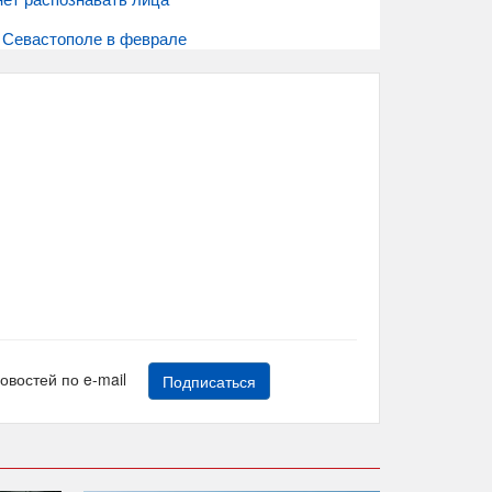
в Севастополе в феврале
новостей по e-mail
Подписаться