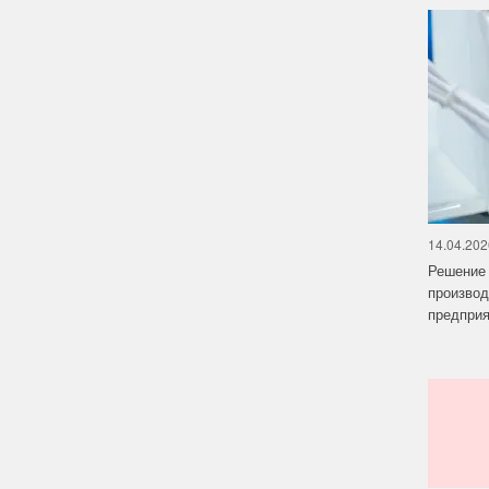
14.04.202
Решение 
производ
предприят