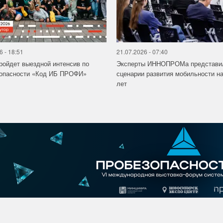
6 - 18:51
21.07.2026 - 07:40
ройдет выездной интенсив по
Эксперты ИННОПРОМа представи
зопасности «Код ИБ ПРОФИ»
сценарии развития мобильности на
лет