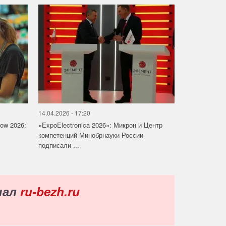
14.04.2026 - 17:20
how 2026:
«ExpoElectronica 2026»: Микрон и Центр
компетенций Минобрнауки России
подписали ...
нал
ru-bezh.ru