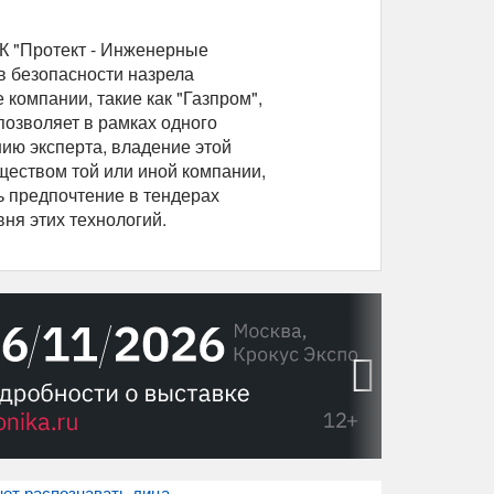
ГК "Протект - Инженерные
тв безопасности назрела
компании, такие как "Газпром",
 позволяет в рамках одного
ию эксперта, владение этой
еством той или иной компании,
ь предпочтение в тендерах
вня этих технологий.
›
нет распознавать лица