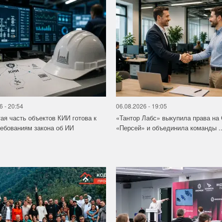
6 - 20:54
06.08.2026 - 19:05
ая часть объектов КИИ готова к
«Тантор Лабс» выкупила права на
ебованиям закона об ИИ
«Персей» и объединила команды ..