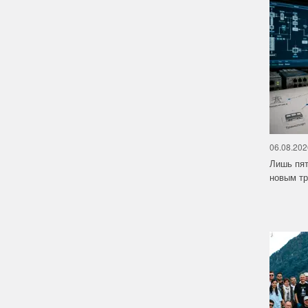
06.08.202
Лишь пят
новым тр