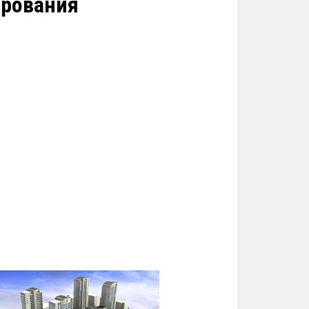
ирования