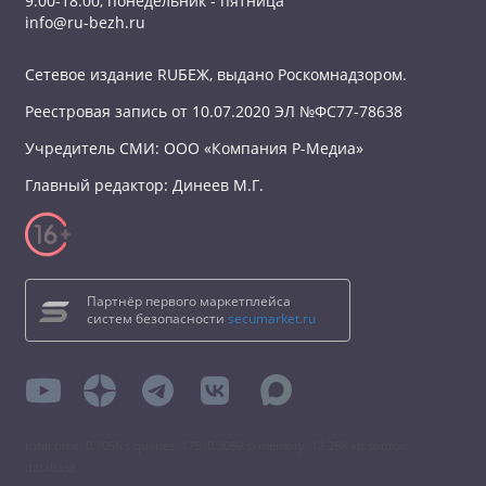
9:00-18:00, понедельник - пятница
info@ru-bezh.ru
Сетевое издание RUБЕЖ, выдано Роскомнадзором.
Реестровая запись от 10.07.2020 ЭЛ №ФС77-78638
Учредитель СМИ: ООО «Компания Р-Медиа»
Главный редактор: Динеев М.Г.
Партнёр первого маркетплейса
систем безопасности
secumarket.ru
total time: 0.7056 s queries: 175 (0.3089 s) memory: 12 288 kb source:
database