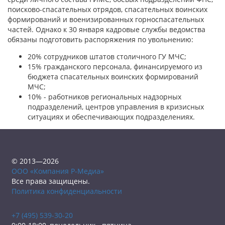
поисково-спасательных отрядов, спасательных воинских
формирований и военизированных горноспасательных
частей. Однако к 30 января кадровые службы ведомства
обязаны подготовить распоряжения по увольнению:
20% сотрудников штатов столичного ГУ МЧС;
15% гражданского персонала, финансируемого из
бюджета спасательных воинских формирований
МЧС;
10% - работников региональных надзорных
подразделений, центров управления в кризисных
ситуациях и обеспечивающих подразделениях.
© 2013—2026
ООО «Компания Р-Медиа»
Все права защищены.
Политика конфиденциальности
+7 (495) 539-30-20