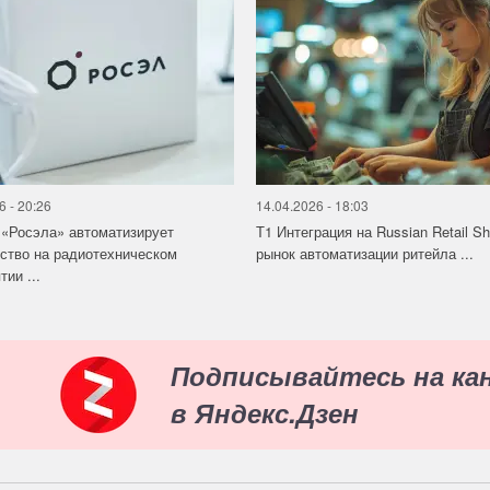
6 - 20:26
14.04.2026 - 18:03
«Росэла» автоматизирует
Т1 Интеграция на Russian Retail S
ство на радиотехническом
рынок автоматизации ритейла ...
ии ...
Подписывайтесь на ка
в Яндекс.Дзен