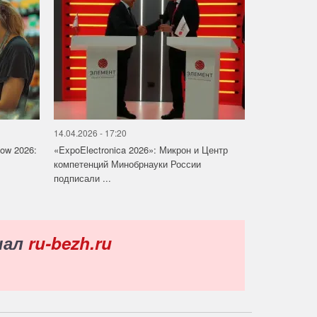
14.04.2026 - 17:20
how 2026:
«ExpoElectronica 2026»: Микрон и Центр
компетенций Минобрнауки России
подписали ...
нал
ru-bezh.ru