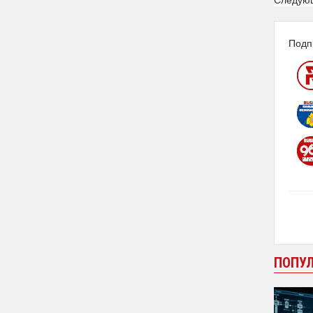
Подп
ПОПУ