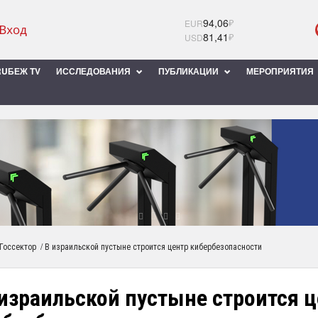
94,06
₽
EUR
81,41
₽
USD
UБЕЖ TV
ИССЛЕДОВАНИЯ
ПУБЛИКАЦИИ
МЕРОПРИЯТИЯ
/
Госсектор
В израильской пустыне строится центр кибербезопасности
израильской пустыне строится 