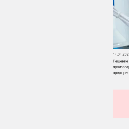
14.04.202
Решение 
производ
предприят