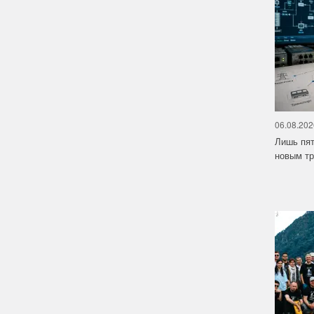
06.08.202
Лишь пят
новым тр