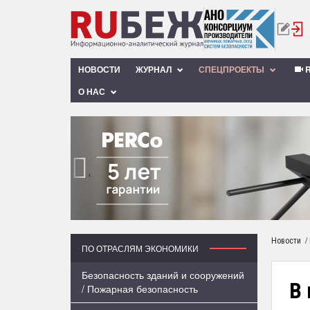
НОВОСТИ
ЖУРНАЛ
СПЕЦПРОЕКТЫ
R
О НАС
‹
/
Новости
ПО ОТРАСЛЯМ ЭКОНОМИКИ
Безопасность зданий и сооружений
В 
/ Пожарная безопасность