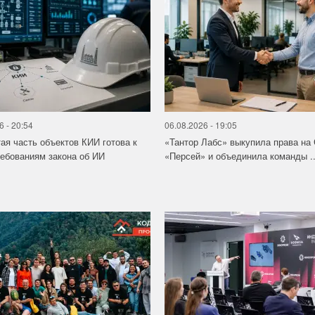
6 - 20:54
06.08.2026 - 19:05
ая часть объектов КИИ готова к
«Тантор Лабс» выкупила права на
ебованиям закона об ИИ
«Персей» и объединила команды ..