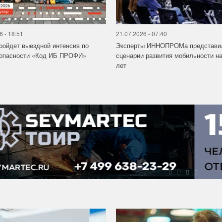
6 - 18:51
21.07.2026 - 07:40
ройдет выездной интенсив по
Эксперты ИННОПРОМа представи
зопасности «Код ИБ ПРОФИ»
сценарии развития мобильности на
лет