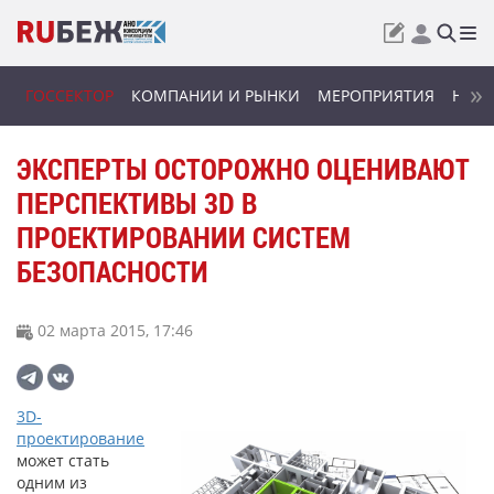
ГОССЕКТОР
КОМПАНИИ И РЫНКИ
МЕРОПРИЯТИЯ
НОВИ
ЭКСПЕРТЫ ОСТОРОЖНО ОЦЕНИВАЮТ
ПЕРСПЕКТИВЫ 3D В
ПРОЕКТИРОВАНИИ СИСТЕМ
БЕЗОПАСНОСТИ
02 марта 2015, 17:46
3D-
проектирование
может стать
одним из