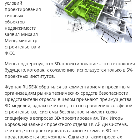
условий
проектирования
типовых
объектов
недвижимости,
заявил Михаил
Мень, министр
строительства и
ЖКХ.
Мень подчеркнул, что 3D-проектирование – это технология
будущего, которая, к сожалению, используется только в 5%
проектных институтов.
Журнал RUБЕЖ обратился за комментарием к проектным
организациям рынка технических средств безопасности.
Представители отрасли в целом признают преимущества
3D-моделей, однако считают, что по сравнению со сферой
строительства, системы безопасности имеют свою
специфику в вопросах 3D-проектирования. Так, Игорь
Борзов, начальник проектного отдела ГК Ай Ди Системз,
считает, что проектировать сложные схемы в 3D не
представляется возможным. Однако в таких проектах