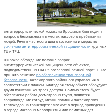
антитеррористической комиссии Ярославля был поднят
вопрос о безопасности в местах массового пребывания
людей. Речь в частности шла о состоянии и мерах по
усилению антитеррористической защищенности
крупных
ТЦ и ТРЦ.
Широкое обсуждение получил вопрос
антитеррористической защищенности объектов,
подведомственных ОАО "Ярославский речной порт". Было
принято решение
по обеспечению транспортной
безопасности
Пассажирского районного управления в
соответствии с планом. Благодаря этому объект оборудуют
двумя пунктами контроля доступа. Помимо этого, будет
обеспечена работа досмотровых групп, появится
сопровождение сотрудниками полиции пассажирских
теплоходов на транспорте "Москва" в период проведения
в городе массовых мероприятий или памятных дат.