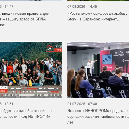
6 - 14:47
07.08.2026 - 14:45
 вводит новые правила для
«Ростелеком» оцифровал экобазу
г – защиту трасс от БПЛА
Story» в Саранске: интернет, ...
т к ...
6 - 18:51
21.07.2026 - 07:40
ройдет выездной интенсив по
Эксперты ИННОПРОМа представи
зопасности «Код ИБ ПРОФИ»
сценарии развития мобильности на
лет