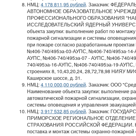
НМЦ:
4 178 811,95 рублей
. Заказчик: ФЕДЕР
АВТОНОМНОЕ ОБРАЗОВАТЕЛЬНОЕ УЧРЕЖД
ПРОФЕССИОНАЛЬНОГО ОБРАЗОВАНИЯ "Н
ИССЛЕДОВАТЕЛЬСКИЙ ЯДЕРНЫЙ УНИВЕРСИТ
объекта закупки: выполнение работ по монтажу
пожарной сигнализации и системы оповещения
при пожаре согласно разработанным проектам
№406-740/495эа-03-АУПС, №406-740/495эа-14-
АУПС, №406-740/495эа-07 - АУПС, №406-740/4
740/495эа-16-АУПС, №406-740/495эа-19-АУПС,
строениях 8, 10,43,20,24, 28,72,78,98 НИЯУ МИФ
Каширское шоссе, д. 31.
НМЦ:
4 110 000,00 рублей
. Заказчик: ООО "Сре
Наименование объекта закупки: выполнение ра
автоматической пожарной сигнализации, охран
системы оповещения и управления эвакуацией
НМЦ:
3 917 532,85 рублей
. Заказчик: ГОСУД
ПРИМОРСКОЕ РЕГИОНАЛЬНОЕ ОТДЕЛЕНИЕ
СТРАХОВАНИЯ РОССИЙСКОЙ ФЕДЕРАЦИИ. Наим
поставка и монтаж системы охранно-пожарной 