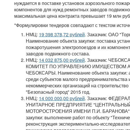
нуждается в поставке установок аэрозольного пожар
компонентов для нужд ремонтных заводов подвижно
максимальная цена контракта превышает 19 млн руб
*Формулировки тендеров совпадают с текстом источни
НМЦ:
19 398 378,72 рублей
. Заказчик: ОАО "То
Наименование объекта закупки: поставка устан
пожаротушения электропоездов и их компонен
заводов подвижного состава.
НМЦ:
14 032 875,00 рублей
. Заказчик: ЧЕБО
КОМИТЕТ ПО УПРАВЛЕНИЮ ИМУЩЕСТВОМ 
ЧЕБОКСАРЫ. Наименование объекта закупки: а
среди субъектов малого предпринимательства
некоммерческих организаций на строительств
"Безопасный город" 2015 год.
НМЦ:
14 000 000,00 рублей
. Заказчик: ФЕДЕ
УНИТАРНОЕ ПРЕДПРИЯТИЕ "ЦЕНТРАЛЬНЫ
МОТОРОСТРОЕНИЯ ИМЕНИ П.И. БАРАНОВА". 
закупки: выполнение работ по объекту "Технич
реконструкция экспериментально-исследователь