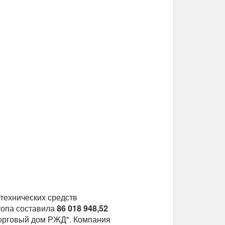
технических средств
топа составила
86 018 948,52
Торговый дом РЖД". Компания