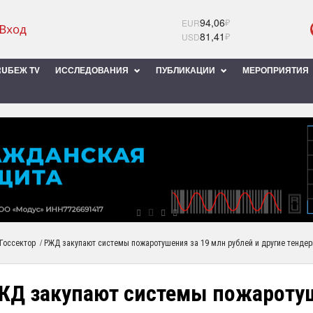
94,06
₽
EUR
81,41
₽
USD
UБЕЖ TV
ИССЛЕДОВАНИЯ
ПУБЛИКАЦИИ
МЕРОПРИЯТИЯ
/
Госсектор
РЖД закупают системы пожаротушения за 19 млн рублей и другие тенде
ЖД закупают системы пожаротуш