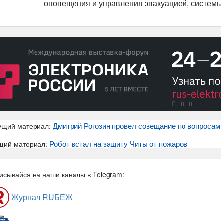
оповещения и управления эвакуацией, систем
Дмитрий Рогозин провел совещание по вопросам 
ущий материал:
Робот встал на защиту Читы от пожаров
щий материал:
исывайся на наши каналы в Telegram:
Журнал RUБЕЖ