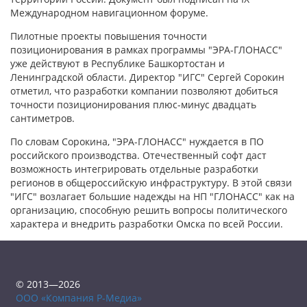
Международном навигационном форуме.
Пилотные проекты повышения точности
позиционирования в рамках программы "ЭРА-ГЛОНАСС"
уже действуют в Республике Башкортостан и
Ленинградской области. Директор "ИГС" Сергей Сорокин
отметил, что разработки компании позволяют добиться
точности позиционирования плюс-минус двадцать
сантиметров.
По словам Сорокина, "ЭРА-ГЛОНАСС" нуждается в ПО
российского производства. Отечественный софт даст
возможность интегрировать отдельные разработки
регионов в общероссийскую инфраструктуру. В этой связи
"ИГС" возлагает большие надежды на НП "ГЛОНАСС" как на
организацию, способную решить вопросы политического
характера и внедрить разработки Омска по всей России.
© 2013—2026
ООО «Компания Р-Медиа»