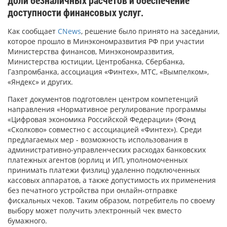
доступности финансовых услуг.
Как сообщает
CNews
, решение было принято на заседании,
которое прошло в Минэкономразвития РФ при участии
Министерства финансов, Минэкономразвития,
Министерства юстиции, Центробанка, Сбербанка,
Газпромбанка, ассоциация «Финтех», МТС, «Вымпелком»,
«Яндекс» и других.
Пакет документов подготовлен центром компетенций
направления «Нормативное регулирование программы
«Цифровая экономика Российской Федерации» (Фонд
«Сколково» совместно с ассоциацией «Финтех»). Среди
предлагаемых мер - возможность использования в
административно-управленческих расходах банковских
платежных агентов (юрлиц и ИП, уполномоченных
принимать платежи физлиц) удаленно подключенных
кассовых аппаратов, а также допустимость их применения
без печатного устройства при онлайн-отправке
фискальных чеков. Таким образом, потребитель по своему
выбору может получить электронный чек вместо
бумажного.