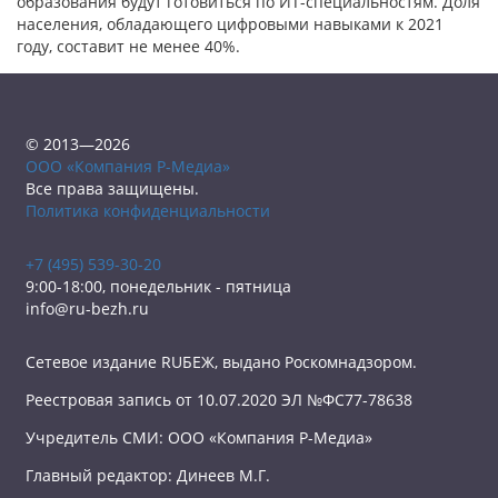
образования будут готовиться по ИТ-специальностям. Доля
населения, обладающего цифровыми навыками к 2021
году, составит не менее 40%.
© 2013—2026
ООО «Компания Р-Медиа»
Все права защищены.
Политика конфиденциальности
+7 (495) 539-30-20
9:00-18:00, понедельник - пятница
info@ru-bezh.ru
Сетевое издание RUБЕЖ, выдано Роскомнадзором.
Реестровая запись от 10.07.2020 ЭЛ №ФС77-78638
Учредитель СМИ: ООО «Компания Р-Медиа»
Главный редактор: Динеев М.Г.