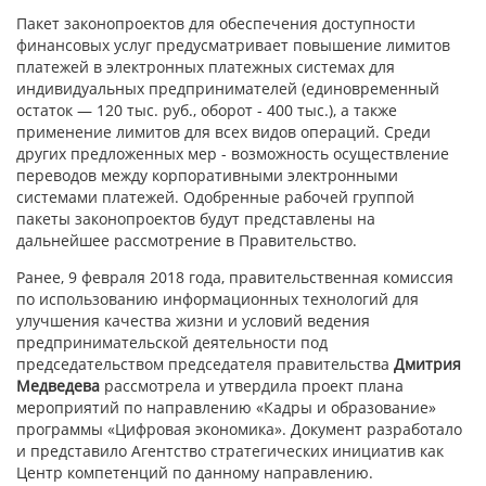
Пакет законопроектов для обеспечения доступности
финансовых услуг предусматривает повышение лимитов
платежей в электронных платежных системах для
индивидуальных предпринимателей (единовременный
остаток — 120 тыс. руб., оборот - 400 тыс.), а также
применение лимитов для всех видов операций. Среди
других предложенных мер - возможность осуществление
переводов между корпоративными электронными
системами платежей. Одобренные рабочей группой
пакеты законопроектов будут представлены на
дальнейшее рассмотрение в Правительство.
Ранее, 9 февраля 2018 года, правительственная комиссия
по использованию информационных технологий для
улучшения качества жизни и условий ведения
предпринимательской деятельности под
председательством председателя правительства
Дмитрия
Медведева
рассмотрела и утвердила проект плана
мероприятий по направлению «Кадры и образование»
программы «Цифровая экономика». Документ разработало
и представило Агентство стратегических инициатив как
Центр компетенций по данному направлению.