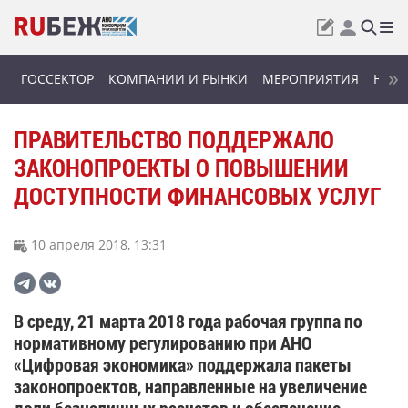
ГОССЕКТОР
КОМПАНИИ И РЫНКИ
МЕРОПРИЯТИЯ
НОВИ
ПРАВИТЕЛЬСТВО ПОДДЕРЖАЛО
ЗАКОНОПРОЕКТЫ О ПОВЫШЕНИИ
ДОСТУПНОСТИ ФИНАНСОВЫХ УСЛУГ
10 апреля 2018, 13:31
В среду, 21 марта 2018 года рабочая группа по
нормативному регулированию при АНО
«Цифровая экономика» поддержала пакеты
законопроектов, направленные на увеличение
доли безналичных расчетов и обеспечение