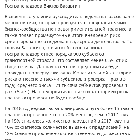
Ространснадзора
Виктор Басаргин
.
В своем выступление руководитель ведомства рассказал о
мероприятиях, которые проводятся с представителями
бизнес-сообщества по правоприменительной практике, а
также подвел промежуточные итоги внедрения риск-
ориентированного подхода в надзорной деятельности. По
словам Басаргина, к высокой степени риска
Ространснадзор отнес порядка 900 субъектов
транспортной отрасли, что составляет менее 0,5% от их
общего числа. Данная категория предприятий будет
проходить проверку ежегодно. К значительной категории
риска отнесено 3 тысячи субъектов (проверка 1 раз в 3
года), среднего риска – 21 тысяча субъектов (проверка 1
раз в 5 лет). На предприятиях с низкой категорией риска
плановых проверок не будет вообще.
На 2018 год ведомство запланировало чуть более 15 тысяч
плановых проверок, что на 20% меньше, чем в 2017 году.
На 15% снизилось количество нарушений в 2017 году, на
10% сократилось количество выданных предписаний, на
12% больше привлечено к ответственности должностных
лиц.