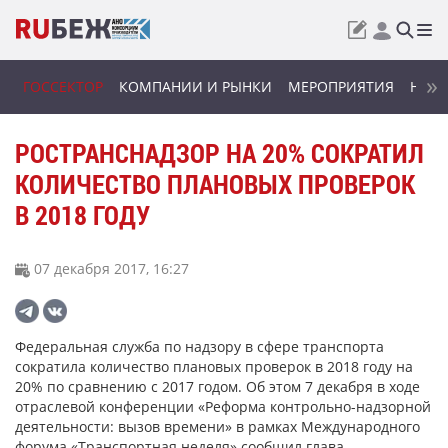
ГОССЕКТОР
КОМПАНИИ И РЫНКИ
МЕРОПРИЯТИЯ
НОВИ
РОСТРАНСНАДЗОР НА 20% СОКРАТИЛ
КОЛИЧЕСТВО ПЛАНОВЫХ ПРОВЕРОК
В 2018 ГОДУ
07 декабря 2017, 16:27
Федеральная служба по надзору в сфере транспорта
сократила количество плановых проверок в 2018 году на
20% по сравнению с 2017 годом. Об этом 7 декабря в ходе
отраслевой конференции «Реформа контрольно-надзорной
деятельности: вызов времени» в рамках Международного
форума «Транспортная неделя» сообщил глава