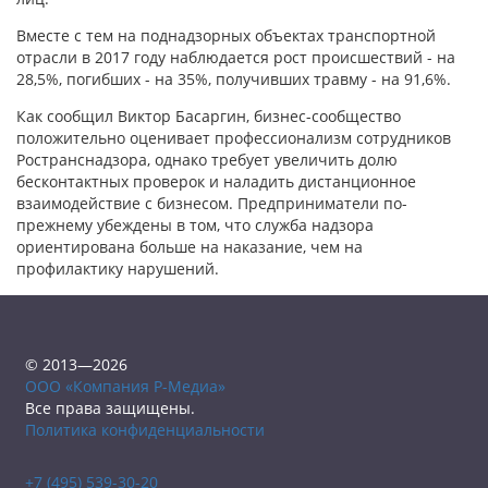
Вместе с тем на поднадзорных объектах транспортной
отрасли в 2017 году наблюдается рост происшествий - на
28,5%, погибших - на 35%, получивших травму - на 91,6%.
Как сообщил Виктор Басаргин, бизнес-сообщество
положительно оценивает профессионализм сотрудников
Ространснадзора, однако требует увеличить долю
бесконтактных проверок и наладить дистанционное
взаимодействие с бизнесом. Предприниматели по-
прежнему убеждены в том, что служба надзора
ориентирована больше на наказание, чем на
профилактику нарушений.
© 2013—2026
ООО «Компания Р-Медиа»
Все права защищены.
Политика конфиденциальности
+7 (495) 539-30-20