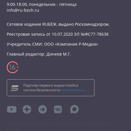
9:00-18:00, понедельник - пятница
info@ru-bezh.ru
Сетевое издание RUБЕЖ, выдано Роскомнадзором.
Реестровая запись от 10.07.2020 ЭЛ №ФС77-78638
Учредитель СМИ: ООО «Компания Р-Медиа»
Главный редактор: Динеев М.Г.
Партнёр первого маркетплейса
систем безопасности
secumarket.ru
total time: 0.6194 s queries: 176 (0.2398 s) memory: 12 288 kb source:
database