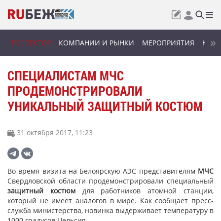
ГОССЕКТОР
КОМПАНИИ И РЫНКИ
МЕРОПРИЯТИЯ
НОВИ
СПЕЦИАЛИСТАМ МЧС
ПРОДЕМОНСТРИРОВАЛИ
УНИКАЛЬНЫЙ ЗАЩИТНЫЙ КОСТЮМ
31 октября 2017, 11:23
Во время визита на Белоярскую АЭС представителям
МЧС
Свердловской области продемонстрировали специальный
защитный костюм
для работников атомной станции,
который не имеет аналогов в мире. Как сообщает пресс-
служба министерства, новинка выдерживает температуру в
1000 градусов Цельсия.