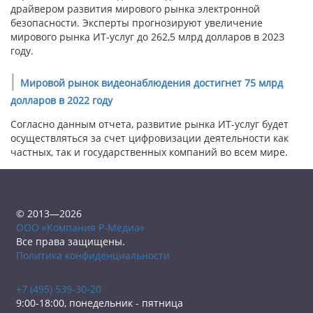
драйвером развития мирового рынка электронной
безопасности. Эксперты прогнозируют увеличение
мирового рынка ИТ-услуг до 262,5 млрд долларов в 202З
году.
|
Мировой рынок видеонаблюдения достигнет 75 млрд
долларов в 2022 году
Согласно данным отчета, развитие рынка ИТ-услуг будет
осуществляться за счет цифровизации деятельности как
частных, так и государственных компаний во всем мире.
© 2013—2026
ООО «Компания Р-Медиа»
Все права защищены.
Политика конфиденциальности
+7 (495) 539-30-20
9:00-18:00, понедельник - пятница