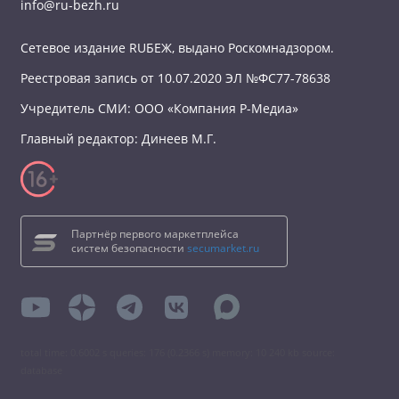
info@ru-bezh.ru
Сетевое издание RUБЕЖ, выдано Роскомнадзором.
Реестровая запись от 10.07.2020 ЭЛ №ФС77-78638
Учредитель СМИ: ООО «Компания Р-Медиа»
Главный редактор: Динеев М.Г.
Партнёр первого маркетплейса
систем безопасности
secumarket.ru
total time: 0.6002 s queries: 176 (0.2366 s) memory: 10 240 kb source:
database