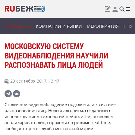
ГОССЕКТОР
КОМПАНИИ И РЫНКИ
МЕРОПРИЯТИЯ
НОВИ
МОСКОВСКУЮ СИСТЕМУ
ВИДЕОНАБЛЮДЕНИЯ НАУЧИЛИ
РАСПОЗНАВАТЬ ЛИЦА ЛЮДЕЙ
29 сентября 2017, 13:47
Столичное видеонаблюдение подключили к системе
распознавания лиц. Новый алгоритм, созданный с
использованием технологий нейросетей, позволяет
анализировать лица прохожих в режиме real-time,
сообщает пресс-служба московской мэрии.