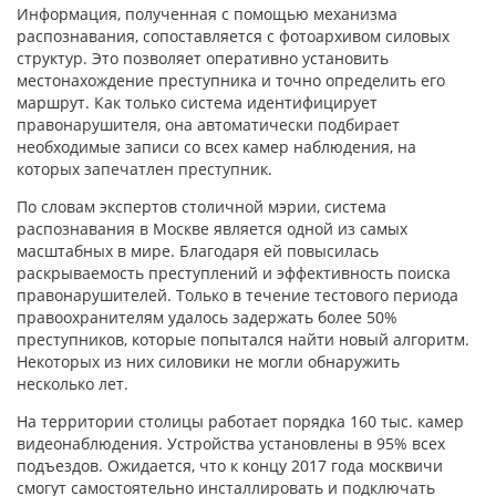
Информация, полученная с помощью механизма
распознавания, сопоставляется с фотоархивом силовых
структур. Это позволяет оперативно установить
местонахождение преступника и точно определить его
маршрут. Как только система идентифицирует
правонарушителя, она автоматически подбирает
необходимые записи со всех камер наблюдения, на
которых запечатлен преступник.
По словам экспертов столичной мэрии, система
распознавания в Москве является одной из самых
масштабных в мире. Благодаря ей повысилась
раскрываемость преступлений и эффективность поиска
правонарушителей. Только в течение тестового периода
правоохранителям удалось задержать более 50%
преступников, которые попытался найти новый алгоритм.
Некоторых из них силовики не могли обнаружить
несколько лет.
На территории столицы работает порядка 160 тыс. камер
видеонаблюдения. Устройства установлены в 95% всех
подъездов. Ожидается, что к концу 2017 года москвичи
смогут самостоятельно инсталлировать и подключать