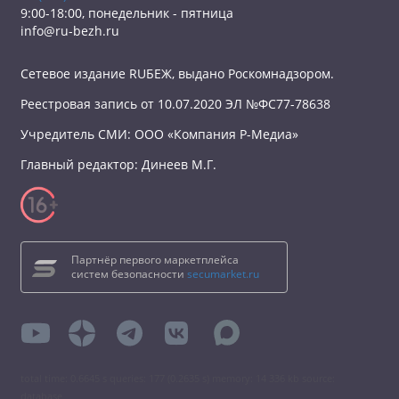
9:00-18:00, понедельник - пятница
info@ru-bezh.ru
Сетевое издание RUБЕЖ, выдано Роскомнадзором.
Реестровая запись от 10.07.2020 ЭЛ №ФС77-78638
Учредитель СМИ: ООО «Компания Р-Медиа»
Главный редактор: Динеев М.Г.
Партнёр первого маркетплейса
систем безопасности
secumarket.ru
total time: 0.6645 s queries: 177 (0.2635 s) memory: 14 336 kb source:
database