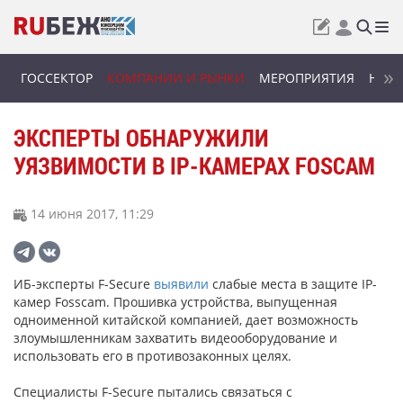
ГОССЕКТОР
КОМПАНИИ И РЫНКИ
МЕРОПРИЯТИЯ
НОВИ
ЭКСПЕРТЫ ОБНАРУЖИЛИ
УЯЗВИМОСТИ В IP-КАМЕРАХ FOSCAM
14 июня 2017, 11:29
ИБ-эксперты F-Secure
выявили
слабые места в защите IP-
камер Fosscam. Прошивка устройства, выпущенная
одноименной китайской компанией, дает возможность
злоумышленникам захватить видеооборудование и
использовать его в противозаконных целях.
Специалисты F-Secure пытались связаться с