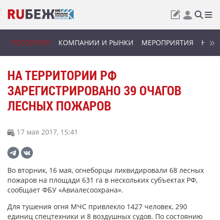
ГОССЕКТОР
КОМПАНИИ И РЫНКИ
МЕРОПРИЯТИЯ
НОВИ
НА ТЕРРИТОРИИ РФ
ЗАРЕГИСТРИРОВАНО 39 ОЧАГОВ
ЛЕСНЫХ ПОЖАРОВ
17 мая 2017, 15:41
Во вторник, 16 мая, огнеборцы ликвидировали 68 лесных
пожаров на площади 631 га в нескольких субъектах РФ,
сообщает ФБУ «Авиалесоохрана».
Для тушения огня МЧС привлекло 1427 человек, 290
единиц спецтехники и 8 воздушных судов. По состоянию