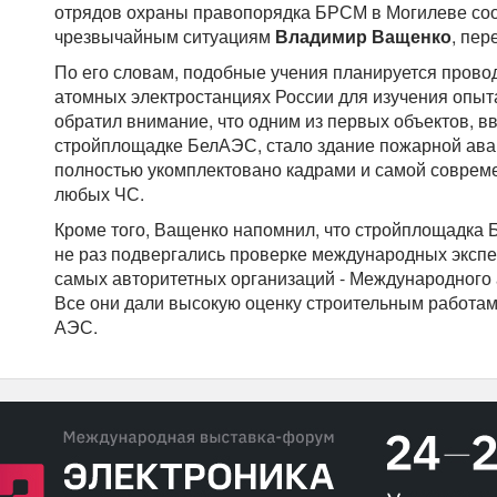
отрядов охраны правопорядка БРСМ в Могилеве со
чрезвычайным ситуациям
Владимир Ващенко
, пе
По его словам, подобные учения планируется прово
атомных электростанциях России для изучения опыт
обратил внимание, что одним из первых объектов, в
стройплощадке БелАЭС, стало здание пожарной ава
полностью укомплектовано кадрами и самой соврем
любых ЧС.
Кроме того, Ващенко напомнил, что стройплощадка 
не раз подвергались проверке международных экспер
самых авторитетных организаций - Международного а
Все они дали высокую оценку строительным работам
АЭС.