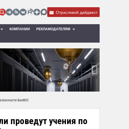
Отраслевой дайджест
КОМПАНИИ
РЕКЛАМОДАТЕЛЯМ
›
езопасности БелАЭС
ли проведут учения по