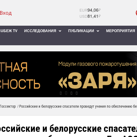
94,06
₽
EUR
81,41
₽
USD
UБЕЖ TV
ИССЛЕДОВАНИЯ
ПУБЛИКАЦИИ
МЕРОПРИЯТИЯ
/
Госсектор
Российские и белорусские спасатели проведут учения по обеспечению б
ссийские и белорусские спасате