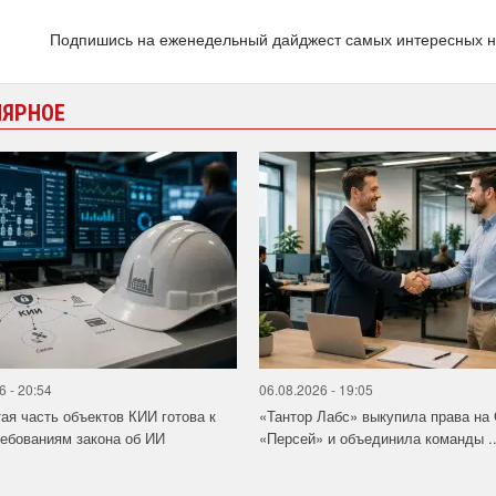
Подпишись на еженедельный дайджест самых интересных 
ЛЯРНОЕ
6 - 20:54
06.08.2026 - 19:05
ая часть объектов КИИ готова к
«Тантор Лабс» выкупила права на
ебованиям закона об ИИ
«Персей» и объединила команды ..