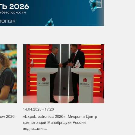
›
14.04.2026 - 17:20
how 2026:
«ExpoElectronica 2026»: Микрон и Центр
компетенций Минобрнауки России
подписали ...