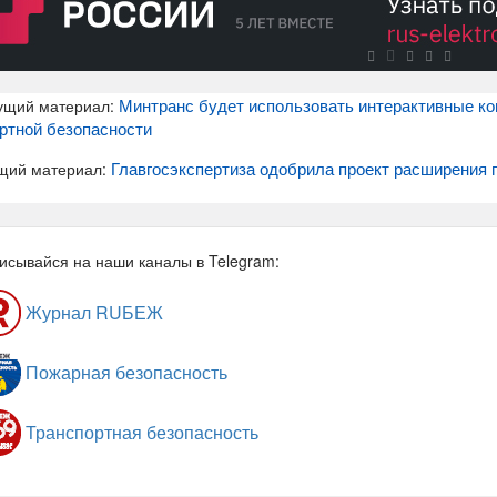
Минтранс будет использовать интерактивные к
ущий материал:
ртной безопасности
Главгосэкспертиза одобрила проект расширения п
щий материал:
исывайся на наши каналы в Telegram:
Журнал RUБЕЖ
Пожарная безопасность
Транспортная безопасность