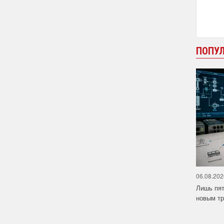
ПОПУ
06.08.202
Лишь пят
новым тр