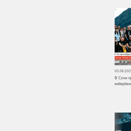
03.08.202
В Сочи п
кибербе