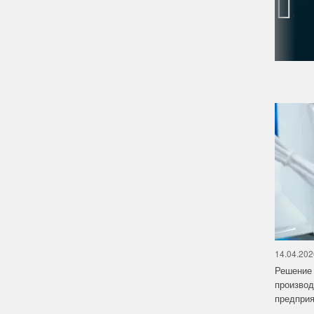
‹
14.04.202
Решение 
производ
предприят