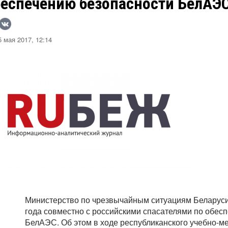
беспечению безопасности БелАЭ
 мая 2017, 12:14
Министерство по чрезвычайным ситуациям Беларуси
года совместно с российскими спасателями по обес
БелАЭС. Об этом в ходе республиканского учебно-м