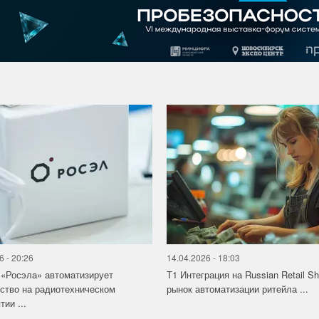
6 - 20:26
14.04.2026 - 18:03
«Росэла» автоматизирует
Т1 Интеграция на Russian Retail S
ство на радиотехническом
рынок автоматизации ритейла ...
ии ...