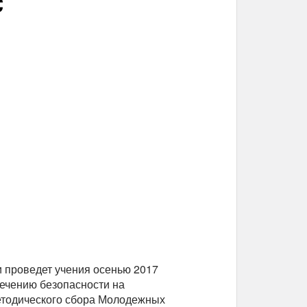
С
 проведет учения осенью 2017
печению безопасности на
етодического сбора Молодежных