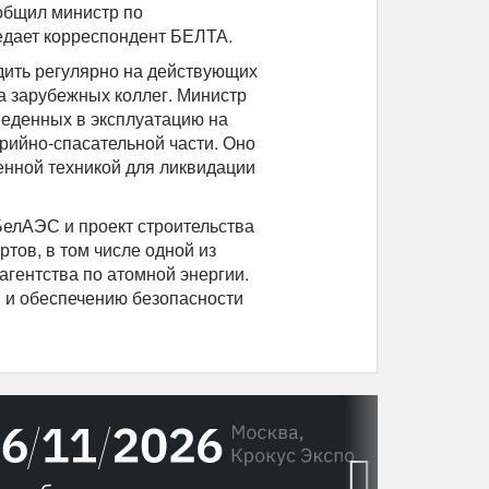
общил министр по
редает корреспондент БЕЛТА.
дить регулярно на действующих
а зарубежных коллег. Министр
веденных в эксплуатацию на
рийно-спасательной части. Оно
енной техникой для ликвидации
БелАЭС и проект строительства
тов, в том числе одной из
гентства по атомной энергии.
 и обеспечению безопасности
›