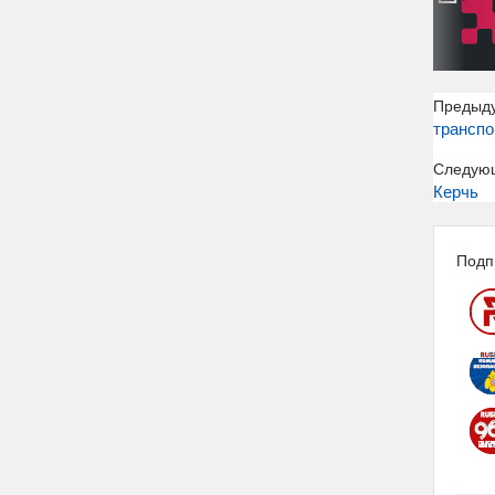
Предыд
транспо
Следую
Керчь
Подп