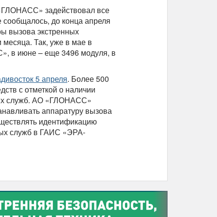
 «ГЛОНАСС» задействовал все
 сообщалось, до конца апреля
ры вызова экстренных
месяца. Так, уже в мае в
, в июне – еще 3496 модуля, в
дивосток 5 апреля
. Более 500
дств с отметкой о наличии
ых служб. АО «ГЛОНАСС»
анавливать аппаратуру вызова
уществлять идентификацию
ных служб в ГАИС «ЭРА-