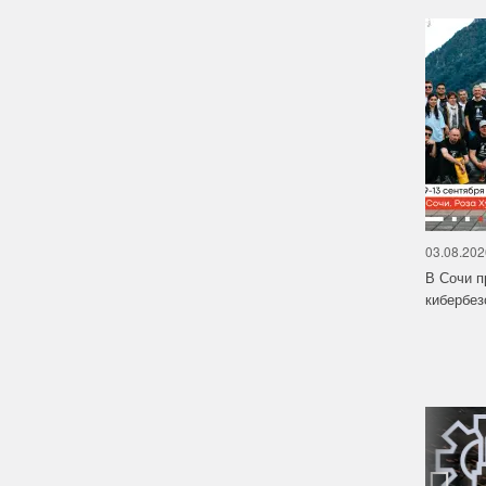
03.08.202
В Сочи п
кибербе