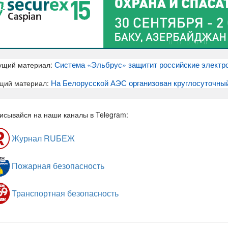
Система «Эльбрус» защитит российские электро
ущий материал:
На Белорусской АЭС организован круглосуточный
щий материал:
исывайся на наши каналы в Telegram:
Журнал RUБЕЖ
Пожарная безопасность
Транспортная безопасность