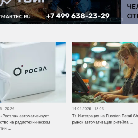
6 - 20:26
14.04.2026 - 18:03
«Росэла» автоматизирует
Т1 Интеграция на Russian Retail S
ство на радиотехническом
рынок автоматизации ритейла ...
ии ...