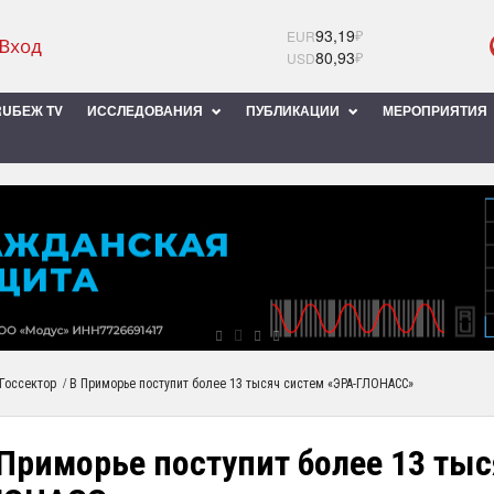
93,19
₽
EUR
80,93
₽
USD
UБЕЖ TV
ИССЛЕДОВАНИЯ
ПУБЛИКАЦИИ
МЕРОПРИЯТИЯ
/
Госсектор
В Приморье поступит более 13 тысяч систем «ЭРА-ГЛОНАСС»
Приморье поступит более 13 тыс