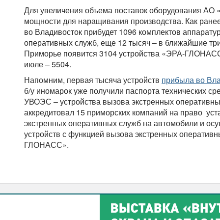
Для увеличения объема поставок оборудования АО
мощности для наращивания производства. Как ранее
во Владивосток прибудет 1096 комплектов аппарату
оперативных служб, еще 12 тысяч – в ближайшие три 
Приморье появится 3104 устройства «ЭРА-ГЛОНАСС»
июле – 5504.
Напомним, первая тысяча устройств
прибыла во Вла
б/у иномарок уже получили паспорта технических сре
УВОЭС – устройства вызова экстренных оперативн
аккредитовал 15 приморских компаний на право уст
экстренных оперативных служб на автомобили и ос
устройств с функцией вызова экстренных оператив
ГЛОНАСС».