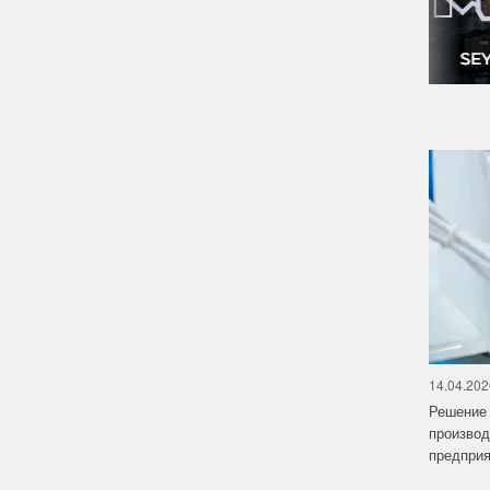
‹
14.04.202
Решение 
производ
предприят