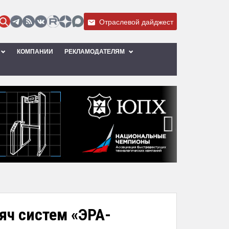
Отраслевой дайджест
КОМПАНИИ
РЕКЛАМОДАТЕЛЯМ
›
яч систем «ЭРА-