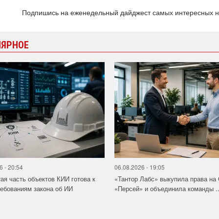
Подпишись на еженедельный дайджест самых интересных 
ЛЯРНОЕ
6 - 20:54
06.08.2026 - 19:05
ая часть объектов КИИ готова к
«Тантор Лабс» выкупила права на
ебованиям закона об ИИ
«Персей» и объединила команды ..