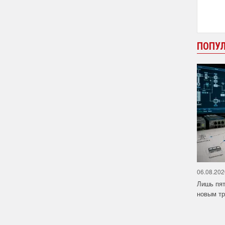
ПОПУ
06.08.202
Лишь пят
новым тр