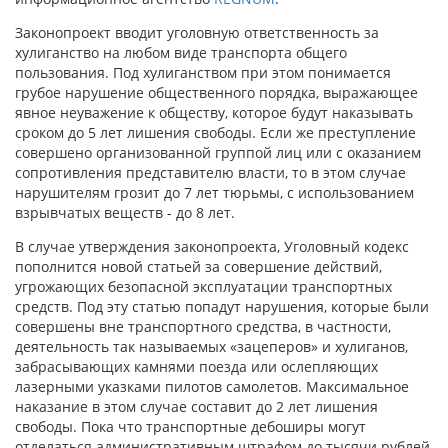
Законопроект вводит уголовную ответственность за
хулиганство на любом виде транспорта общего
пользования. Под хулиганством при этом понимается
грубое нарушение общественного порядка, выражающее
явное неуважение к обществу, которое будут наказывать
сроком до 5 лет лишения свободы. Если же преступление
совершено организованной группой лиц или с оказанием
сопротивления представителю власти, то в этом случае
нарушителям грозит до 7 лет тюрьмы, с использованием
взрывчатых веществ - до 8 лет.
В случае утверждения законопроекта, Уголовный кодекс
пополнится новой статьей за совершение действий,
угрожающих безопасной эксплуатации транспортных
средств. Под эту статью попадут нарушения, которые были
совершены вне транспортного средства, в частности,
деятельность так называемых «зацеперов» и хулиганов,
забрасывающих камнями поезда или ослепляющих
лазерными указками пилотов самолетов. Максимальное
наказание в этом случае составит до 2 лет лишения
свободы. Пока что транспортные дебоширы могут
отделаться административным штрафом до тысячи рублей