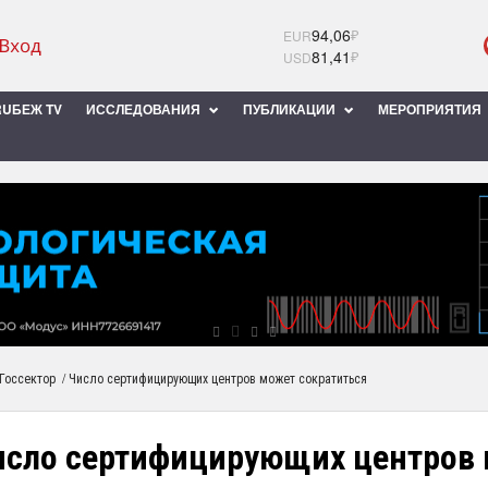
94,06
₽
EUR
81,41
₽
USD
UБЕЖ TV
ИССЛЕДОВАНИЯ
ПУБЛИКАЦИИ
МЕРОПРИЯТИЯ
/
Госсектор
Число сертифицирующих центров может сократиться
исло сертифицирующих центров 