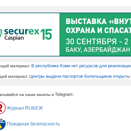
В республике Коми нет ресурсов для реализации
ущий материал:
Центры выдачи паспортов болельщиков открыты 
щий материал:
исывайся на наши каналы в Telegram:
Журнал RUБЕЖ
Пожарная безопасность