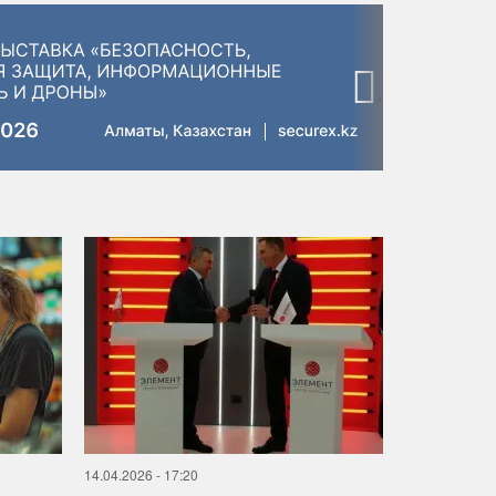
›
14.04.2026 - 17:20