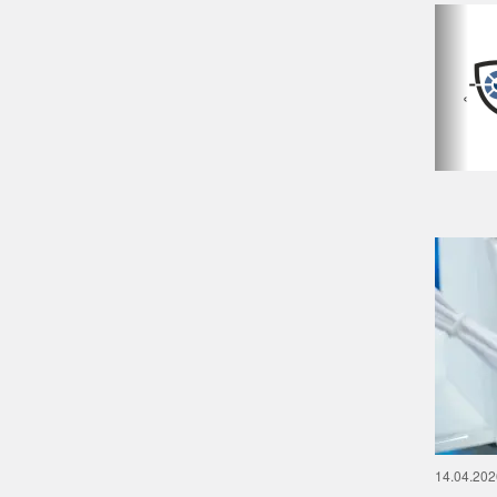
‹
14.04.202