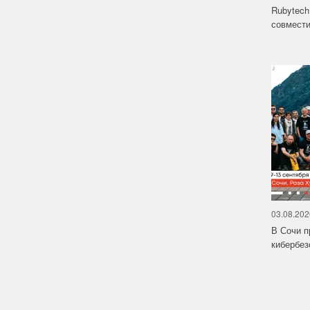
Rubytech
совмести
03.08.202
В Сочи п
кибербе