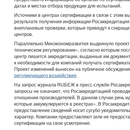
датах и местах отбора продукции для испытаний.
Источники в центрах сертификации в связи с этим вы
результате получения информации Росаккредитация
внеплановые проверки, которые приведут к сокращ
центров.
Параллельно Минэкономразвития выдвинуло проект
техническом регулировании», согласно которым пос
центр лишится аккредитации, выданные им документ
к необходимости для компаний получать сертификаты
Проект изменений вынесен на публичное обсуждени
регулирующего воздействия
.
На запрос журнала RUБЕЖ в пресс-службе Росаккр
запросы не означают, что Росаккредитацией проводи
отношении производителей. В данном случае речь ид
которые аккумулируются в реестрах». В Росаккредит
предоставление сведений носит сугубо уведомитель
характер. Компании предоставляют (или не предост
сертификации на свое усмотрение.