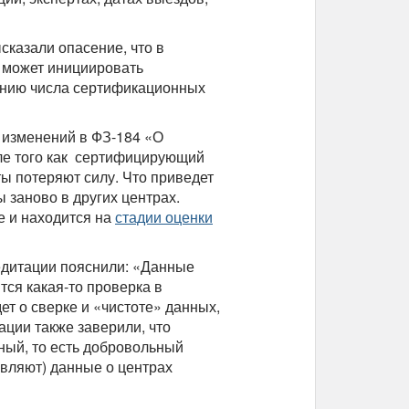
сказали опасение, что в
 может инициировать
ению числа сертификационных
 изменений в ФЗ-184 «О
ле того как сертифицирующий
ы потеряют силу. Что приведет
 заново в других центрах.
е и находится на
стадии оценки
едитации пояснили: «Данные
тся какая-то проверка в
ет о сверке и «чистоте» данных,
ации также заверили, что
ный, то есть добровольный
авляют) данные о центрах