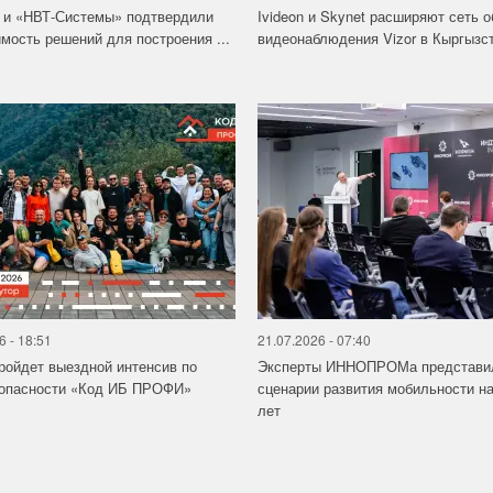
 и «НВТ-Системы» подтвердили
Ivideon и Skynet расширяют сеть 
мость решений для построения ...
видеонаблюдения Vizor в Кыргызс
6 - 18:51
21.07.2026 - 07:40
ройдет выездной интенсив по
Эксперты ИННОПРОМа представи
зопасности «Код ИБ ПРОФИ»
сценарии развития мобильности на
лет