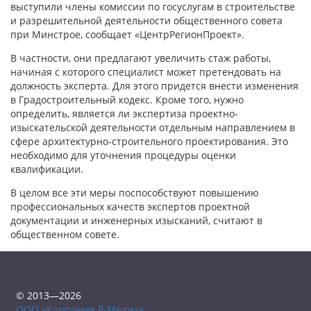
выступили члены комиссии по госуслугам в строительстве
и разрешительной деятельности общественного совета
при Минстрое, сообщает «ЦентрРегионПроект».
В частности, они предлагают увеличить стаж работы,
начиная с которого специалист может претендовать на
должность эксперта. Для этого придется внести изменения
в Градостроительный кодекс. Кроме того, нужно
определить, является ли экспертиза проектно-
изыскательской деятельности отдельным направлением в
сфере архитектурно-строительного проектирования. Это
необходимо для уточнения процедуры оценки
квалификации.
В целом все эти меры поспособствуют повышению
профессиональных качеств экспертов проектной
документации и инженерных изысканий, считают в
общественном совете.
© 2013—2026
ООО «Компания Р-Медиа»