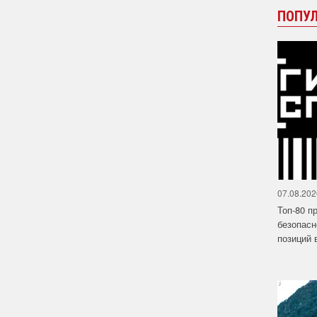
ПОПУ
07.08.202
Топ-80 п
безопасн
позиций в