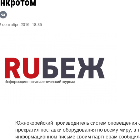
анкротом
 сентября 2016, 18:35
Южнокорейский производитель систем оповещения J
прекратил поставки оборудования по всему миру, в т
информационном письме своим партнерам сообщила