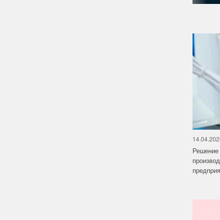
14.04.202
Решение 
производ
предприят