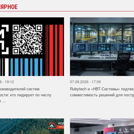
ЛЯРНОЕ
6 - 19:12
07.08.2026 - 17:39
роизводителей систем
Rubytech и «НВТ-Системы» подтв
ости: кто лидирует по числу
совместимость решений для постро
 ...