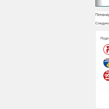
Предыд
Следую
Подп