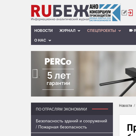
НОВОСТИ
ЖУРНАЛ
СПЕЦПРОЕКТЫ
R
О НАС
‹
/
Новости
ПО ОТРАСЛЯМ ЭКОНОМИКИ
Безопасность зданий и сооружений
П
/ Пожарная безопасность