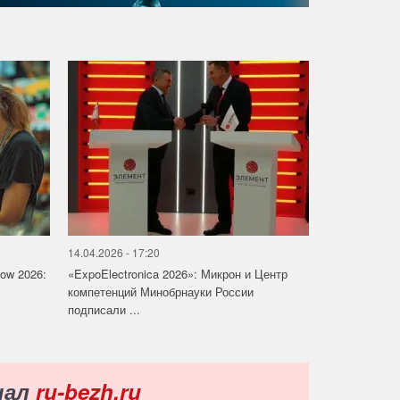
14.04.2026 - 17:20
how 2026:
«ExpoElectronica 2026»: Микрон и Центр
компетенций Минобрнауки России
подписали ...
нал
ru-bezh.ru