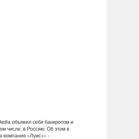
edia объявил себя банкротом и
ом числе, в Россию. Об этом в
 компания «Луис+» -