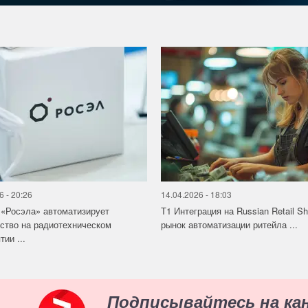
6 - 20:26
14.04.2026 - 18:03
«Росэла» автоматизирует
Т1 Интеграция на Russian Retail S
ство на радиотехническом
рынок автоматизации ритейла ...
ии ...
Подписывайтесь на ка