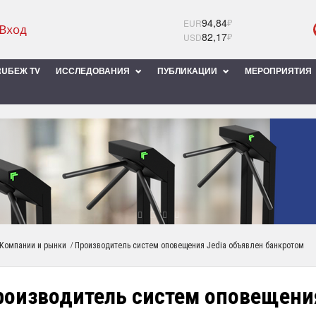
94,84
₽
EUR
82,17
₽
USD
UБЕЖ TV
ИССЛЕДОВАНИЯ
ПУБЛИКАЦИИ
МЕРОПРИЯТИЯ
/
Компании и рынки
Производитель систем оповещения Jedia объявлен банкротом
роизводитель систем оповещения