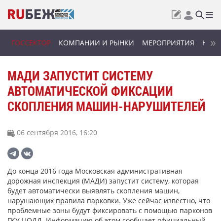
ГОССЕКТОР
КОМПАНИИ И РЫНКИ
МЕРОПРИЯТИЯ
НОВИ
МАДИ ЗАПУСТИТ СИСТЕМУ
АВТОМАТИЧЕСКОЙ ФИКСАЦИИ
СКОПЛЕНИЯ МАШИН-НАРУШИТЕЛЕЙ
06 сентября 2016, 16:20
До конца 2016 года Московская административная
дорожная инспекция (МАДИ) запустит систему, которая
будет автоматически выявлять скопления машин,
нарушающих правила парковки. Уже сейчас известно, что
проблемные зоны будут фиксировать с помощью парконов
ГКУ ЦОДД. Информацию об этом сообщает официальный