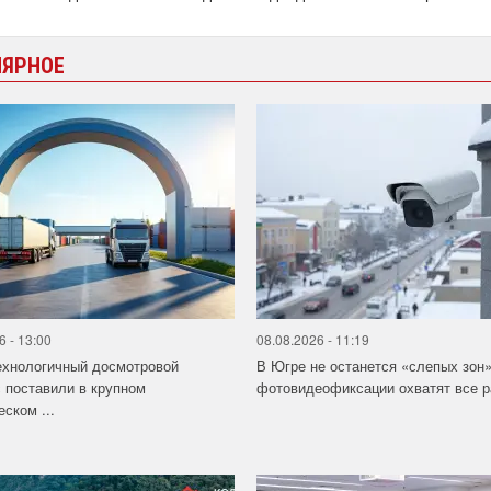
ЛЯРНОЕ
6 - 13:00
08.08.2026 - 11:19
ехнологичный досмотровой
В Югре не останется «слепых зон
 поставили в крупном
фотовидеофиксации охватят все 
еском ...