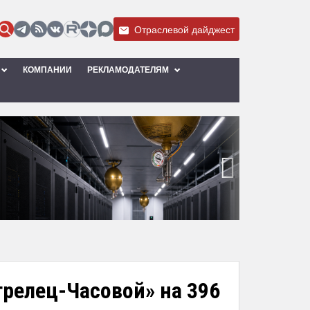
Отраслевой дайджест
КОМПАНИИ
РЕКЛАМОДАТЕЛЯМ
›
релец-Часовой» на 396