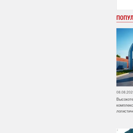
ПОПУ
08.08.202
Высокот
комплекс
логистич