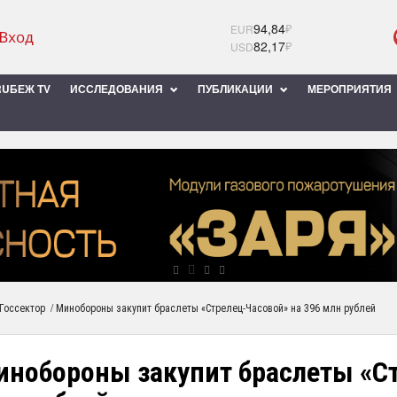
94,84
₽
EUR
82,17
₽
USD
UБЕЖ TV
ИССЛЕДОВАНИЯ
ПУБЛИКАЦИИ
МЕРОПРИЯТИЯ
/
Госсектор
Минобороны закупит браслеты «Стрелец-Часовой» на 396 млн рублей
инобороны закупит браслеты «Ст