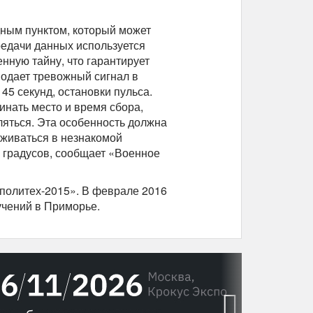
ным пунктом, который может
ередачи данных используется
нную тайну, что гарантирует
одает тревожный сигнал в
45 секунд, остановки пульса.
инать место и время сбора,
ляться. Эта особенность должна
аживаться в незнакомой
0 градусов, сообщает «Военное
политех-2015». В феврале 2016
учений в Приморье.
›