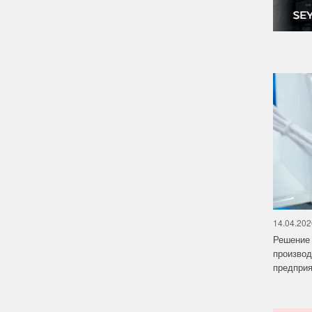
14.04.202
Решение 
производ
предприят