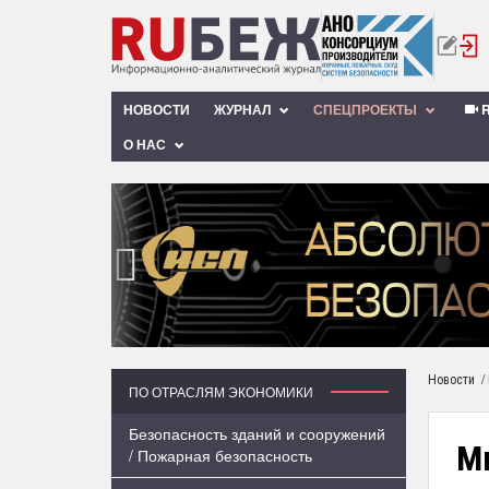
НОВОСТИ
ЖУРНАЛ
СПЕЦПРОЕКТЫ
R
О НАС
‹
/
Новости
ПО ОТРАСЛЯМ ЭКОНОМИКИ
Безопасность зданий и сооружений
М
/ Пожарная безопасность