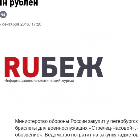
лн рублей
 сентября 2016, 17:20
Министерство обороны России закупит у петербургс
браслеты для военнослужащих «Стрелец-Часовой»,
обозрение». Ведомство потратит на закупку гаджето