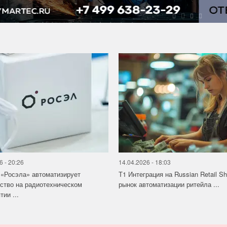
6 - 20:26
14.04.2026 - 18:03
«Росэла» автоматизирует
Т1 Интеграция на Russian Retail S
ство на радиотехническом
рынок автоматизации ритейла ...
ии ...