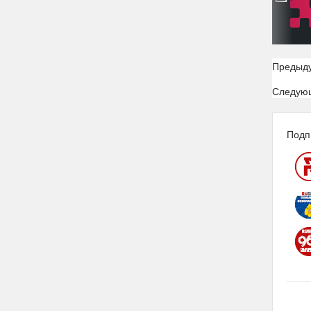
Предыд
Следую
Подп