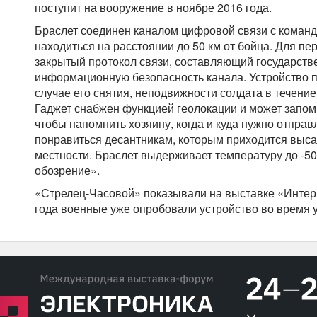
поступит на вооружение в ноябре 2016 года.
Браслет соединен каналом цифровой связи с команд
находиться на расстоянии до 50 км от бойца. Для п
закрытый протокол связи, составляющий государстве
информационную безопасность канала. Устройство п
случае его снятия, неподвижности солдата в течение 
Гаджет снабжен функцией геолокации и может запом
чтобы напомнить хозяину, когда и куда нужно отправ
понравиться десантникам, которым приходится выс
местности. Браслет выдерживает температуру до -5
обозрение».
«Стрелец-Часовой» показывали на выставке «Интер
года военные уже опробовали устройство во время 