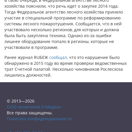
В свою очередь, в Федеральном агентстве лесного
хозяйства пояснили, что речь идет о закупке 2014 года.
Тогда Федеральное агентство лесного хозяйства приняло
участие в специальной программе по реформированию
системы лесного пожаротушения. Сообщается, что в ней
участвовало несколько регионов, для которых и должна
была быть закуплена техника. Однако из-за ошибки
лишнее оборудование попало в регионы, которые не
участвовали в программе.
Ранее журнал RUБЕЖ
сообщал
, что это нарушение было
обнаружено в 2015 году во время проверки ведомственных
трат Счетной палатой. Несколько чиновников Рослесхоза
лишились должностей.
© 2013—2026
ООО «Компания Р-Медиа»
Все права защищены.
Политика конфиденциальности