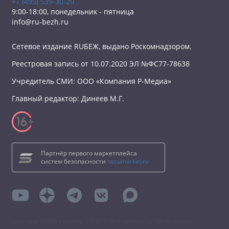
+7 (495) 539-30-20
9:00-18:00, понедельник - пятница
info@ru-bezh.ru
Сетевое издание RUБЕЖ, выдано Роскомнадзором.
Реестровая запись от 10.07.2020 ЭЛ №ФС77-78638
Учредитель СМИ: ООО «Компания Р-Медиа»
Главный редактор: Динеев М.Г.
Партнёр первого маркетплейса
систем безопасности
secumarket.ru
total time: 0.6991 s queries: 176 (0.3120 s) memory: 12 288 kb source: