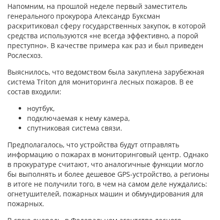
Напомним, на прошлой неделе первый заместитель
генерального прокурора Александр Буксман
раскритиковал сферу государственных закупок, в которой
средства используются «не всегда эффективно, а порой
преступно». В качестве примера как раз и был приведен
Рослесхоз.
Выяснилось, что ведомством была закуплена зарубежная
система Triton для мониторинга лесных пожаров. В ее
состав входили:
ноутбук,
подключаемая к нему камера,
спутниковая система связи.
Предполагалось, что устройства будут отправлять
информацию о пожарах в мониторинговый центр. Однако
в прокуратуре считают, что аналогичные функции могло
бы выполнять и более дешевое GPS-устройство, а регионы
в итоге не получили того, в чем на самом деле нуждались:
огнетушителей, пожарных машин и обмундирования для
пожарных.