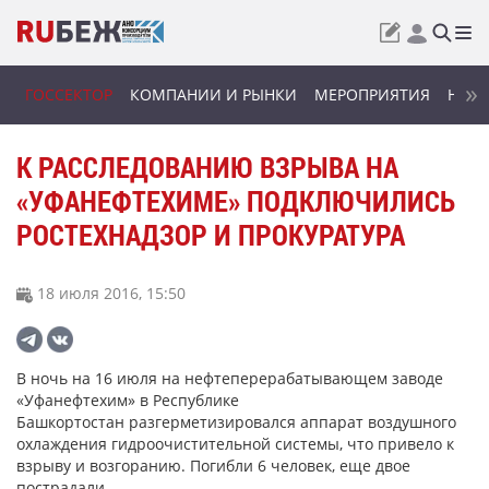
ГОССЕКТОР
КОМПАНИИ И РЫНКИ
МЕРОПРИЯТИЯ
НОВИ
К РАССЛЕДОВАНИЮ ВЗРЫВА НА
«УФАНЕФТЕХИМЕ» ПОДКЛЮЧИЛИСЬ
РОСТЕХНАДЗОР И ПРОКУРАТУРА
18 июля 2016, 15:50
В ночь на 16 июля на нефтеперерабатывающем заводе
«Уфанефтехим» в Республике
Башкортостан разгерметизировался аппарат воздушного
охлаждения гидроочистительной системы, что привело к
взрыву и возгоранию. Погибли 6 человек, еще двое
пострадали.